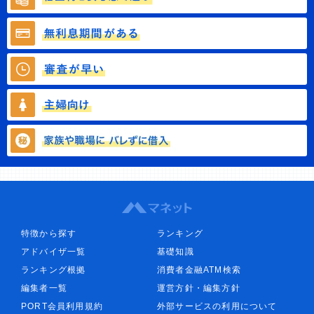
特徴から探す
ランキング
アドバイザ一覧
基礎知識
ランキング根拠
消費者金融ATM検索
編集者一覧
運営方針・編集方針
PORT会員利用規約
外部サービスの利用について