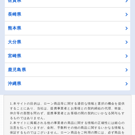
佐賀県
長崎県
熊本県
大分県
宮崎県
鹿児島県
沖縄県
1.本サイトの目的は、ローン商品等に関する適切な情報と選択の機会を提供
することにあり、当社は、提携事業者とお客様との契約締結の代理、斡旋、
仲介等の形態を問わず、提携事業者とお客様の間の契約にいかなる関与もす
るものではありません。
2.本サイトに掲載される他の事業者の商品に関する情報の正確性には細心の
注意を払っていますが、金利、手数料その他の商品に関するいかなる情報も
保証するものではございません。ローン商品をご利用の際には、必ず商品を