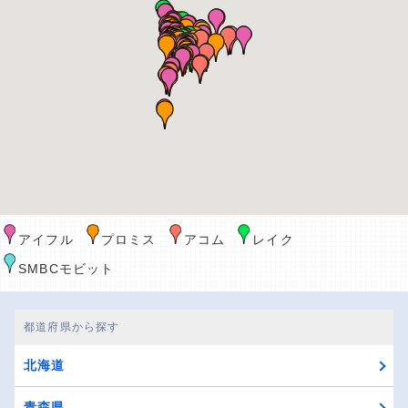
アイフル
プロミス
アコム
レイク
SMBCモビット
都道府県から探す
北海道
青森県