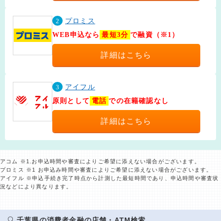
2
プロミス
WEB申込なら
最短3分
で融資（※1）
詳細はこちら
3
アイフル
原則として
電話
での在籍確認なし
詳細はこちら
アコム ※1.お申込時間や審査によりご希望に添えない場合がございます。
プロミス ※1 お申込み時間や審査によりご希望に添えない場合がございます。
アイフル ※申込手続き完了時点から計測した最短時間であり、申込時間や審査状
況などにより異なります。
千葉県の消費者金融の店舗・ATM検索