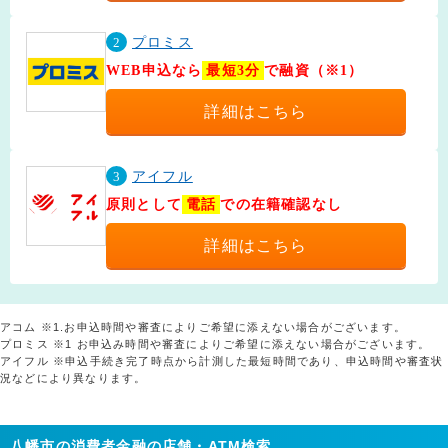
2
プロミス
WEB申込なら
最短3分
で融資（※1）
詳細はこちら
3
アイフル
原則として
電話
での在籍確認なし
詳細はこちら
アコム ※1.お申込時間や審査によりご希望に添えない場合がございます。
プロミス ※1 お申込み時間や審査によりご希望に添えない場合がございます。
アイフル ※申込手続き完了時点から計測した最短時間であり、申込時間や審査状
況などにより異なります。
八幡市の消費者金融の店舗・ATM検索