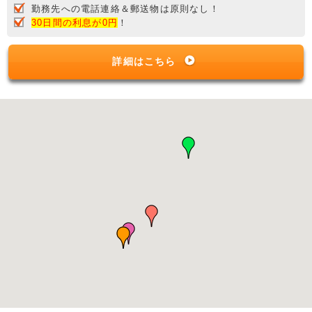
勤務先への電話連絡＆郵送物は原則なし！
30日間の利息が0円
！
詳細はこちら