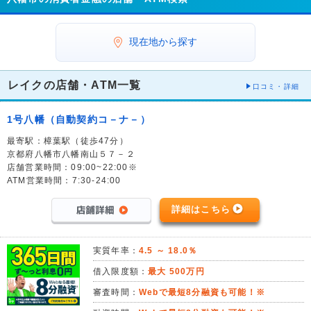
現在地から探す
レイクの店舗・ATM一覧
口コミ・詳細
1号八幡（自動契約コ－ナ－）
最寄駅：樟葉駅（徒歩47分）
京都府八幡市八幡南山５７－２
店舗営業時間：09:00~22:00※
ATM営業時間：7:30-24:00
詳細はこちら
実質年率：
4.5 ～ 18.0％
借入限度額：
最大 500万円
審査時間：
Webで最短8分融資も可能！※