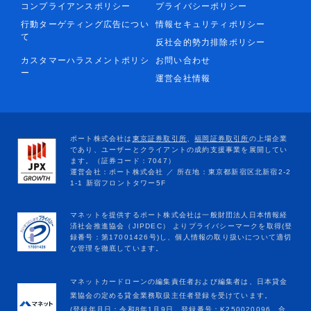
コンプライアンスポリシー
プライバシーポリシー
行動ターゲティング広告につい
情報セキュリティポリシー
て
反社会的勢力排除ポリシー
カスタマーハラスメントポリシ
お問い合わせ
ー
運営会社情報
マネットカードローンの編集責任者および編集者は、日本貸金
業協会の定める貸金業務取扱主任者登録を受けています。
(登録年月日：令和8年1月9日、登録番号：K250020096、合