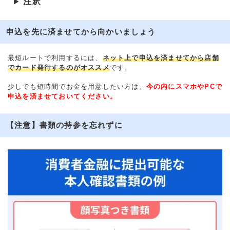
注釈
▶
申込を先に済ませてから向かいましょう
最短ルートで利用するには、
ネット上で申込を済ませてから店舗
でカード発行するのがオススメ
です。
少しでも短時間でお金を用意したい方は、
今の内にスマホやPCで
申込を済ませておいてください。
【注意】書類の持参を忘れずに