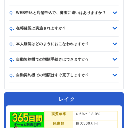
WEB申込と店舗申込で、審査に違いはありますか？
Q.
在籍確認は実施されますか？
Q.
本人確認はどのようにおこなわれますか？
Q.
自動契約機での増額手続きはできますか？
Q.
自動契約機での増額はすぐ完了しますか？
Q.
レイク
実質年率
4.5%〜18.0%
限度額
最大500万円