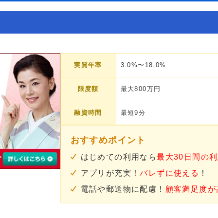
実質年率
3.0%〜18.0%
限度額
最大800万円
融資時間
最短9分
おすすめポイント
はじめての利用なら
最大30日間の
アプリが充実！
バレずに使える
！
電話や郵送物に配慮！
顧客満足度が