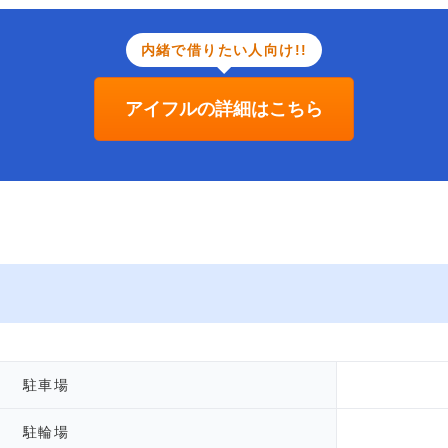
内緒で借りたい人向け!!
アイフルの詳細はこちら
駐車場
駐輪場