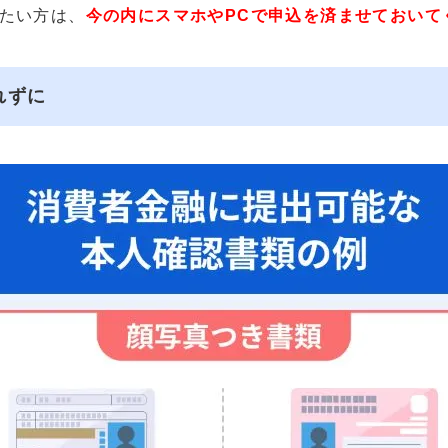
たい方は、
今の内にスマホやPCで申込を済ませておいて
れずに