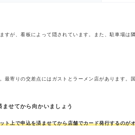
ますが、看板によって隠されています。また、駐車場は
。最寄りの交差点にはガストとラーメン店があります。国
済ませてから向かいましょう
ット上で申込を済ませてから店舗でカード発行するのが