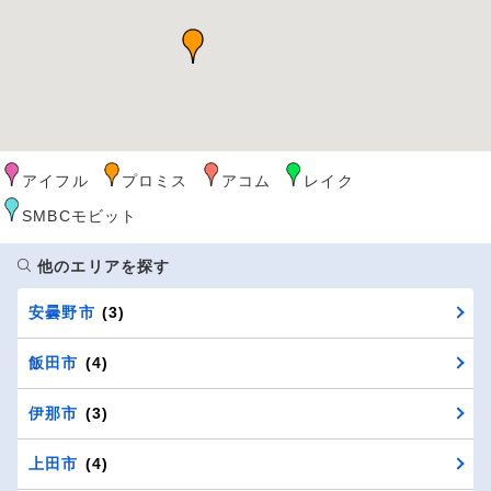
アイフル
プロミス
アコム
レイク
SMBCモビット
他のエリアを探す
安曇野市
(3)
飯田市
(4)
伊那市
(3)
上田市
(4)