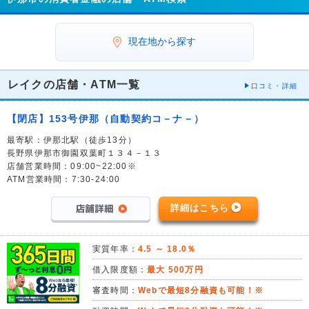
現在地から探す
レイクの店舗・ATM一覧
口コミ・詳細
【閉店】153号伊那（自動契約コ－ナ－）
最寄駅：伊那北駅（徒歩13分）
長野県伊那市御園双葉町１３４－１３
店舗営業時間：09:00~22:00※
ATM営業時間：7:30-24:00
詳細はこちら
実質年率：
4.5 ～ 18.0％
借入限度額：
最大 500万円
審査時間：
Webで最短8分融資も可能！※