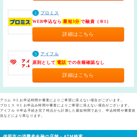
2
プロミス
WEB申込なら
最短3分
で融資（※1）
詳細はこちら
3
アイフル
原則として
電話
での在籍確認なし
詳細はこちら
アコム ※1.お申込時間や審査によりご希望に添えない場合がございます。
プロミス ※1 お申込み時間や審査によりご希望に添えない場合がございます。
アイフル ※申込手続き完了時点から計測した最短時間であり、申込時間や審査状
況などにより異なります。
伊那市の消費者金融の店舗・ATM検索