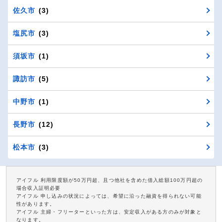
佐久市
(3)
塩尻市
(3)
須坂市
(1)
諏訪市
(5)
中野市
(1)
長野市
(12)
松本市
(3)
アイフル 利用限度額が50万円超、且つ他社を含めた借入総額100万円超の
場合収入証明必要
アイフル 申し込みの状況によっては、希望に沿った融資を得られない可能
性があります。
アイフル 主婦・フリーターといった方は、安定収入がある方のみが対象と
なります。