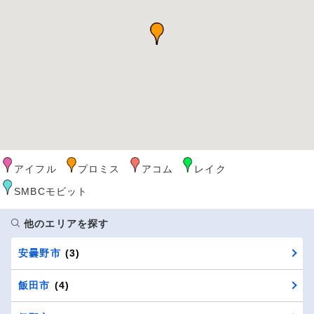
アイフル
プロミス
アコム
レイク
SMBCモビット
他のエリアを探す
安曇野市
(3)
飯田市
(4)