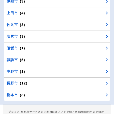
伊那市
(3)
上田市
(4)
佐久市
(3)
塩尻市
(3)
須坂市
(1)
諏訪市
(5)
中野市
(1)
長野市
(12)
松本市
(3)
プロミス 無利息サービスのご利用にはメアド登録とWeb明細利用の登録が