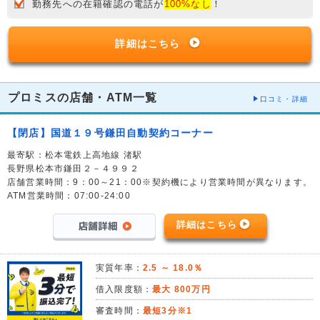
勤務先への在籍確認の電話が
100%なし
！
詳細はこちら
プロミスの店舗・ATM一覧
口コミ・詳細
【閉店】国道１９号鎌田自動契約コーナー
最寄駅：松本電鉄上高地線 渚駅
長野県松本市鎌田２－４９９２
店舗営業時間：9：00～21：00※契約機により営業時間が異なります。
ATM営業時間：07:00-24:00
詳細はこちら
実質年率：
2.5 ～ 18.0％
借入限度額：
最大 800万円
審査時間：
最短3分※1