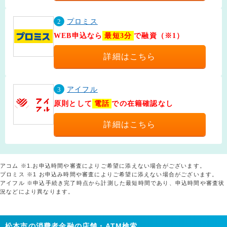
2
プロミス
WEB申込なら
最短3分
で融資（※1）
詳細はこちら
3
アイフル
原則として
電話
での在籍確認なし
詳細はこちら
アコム ※1.お申込時間や審査によりご希望に添えない場合がございます。
プロミス ※1 お申込み時間や審査によりご希望に添えない場合がございます。
アイフル ※申込手続き完了時点から計測した最短時間であり、申込時間や審査状
況などにより異なります。
松本市の消費者金融の店舗・ATM検索