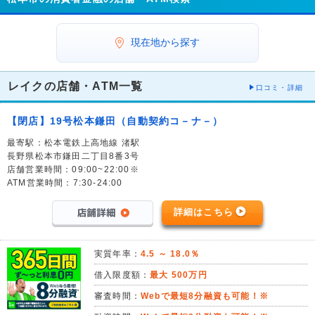
現在地から探す
レイクの店舗・ATM一覧
口コミ・詳細
【閉店】19号松本鎌田（自動契約コ－ナ－）
最寄駅：松本電鉄上高地線 渚駅
長野県松本市鎌田二丁目8番3号
店舗営業時間：09:00~22:00※
ATM営業時間：7:30-24:00
詳細はこちら
実質年率：
4.5 ～ 18.0％
借入限度額：
最大 500万円
審査時間：
Webで最短8分融資も可能！※