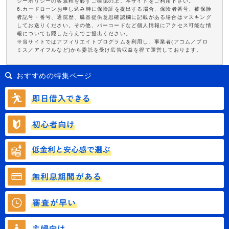
シーポリシーの各規程を必ずご確認の上、本サイトをご利用下さい。
6.カードローンお申し込み時に保険証を提出する場合、保険者番号、被保険
者記号・番号、通院歴、臓器提供意思確認欄に記載がある場合はマスキング
してお送りください。その他、バーコードなど個人情報にアクセス可能な情
報についても隠したうえでご提出ください。
※当サイトではアフィリエイトプログラムを利用し、事業者(アコム／プロ
ミス／アイフルなど)から委託を受け広告収益を得て運営しております。
おすすめの特集ページ