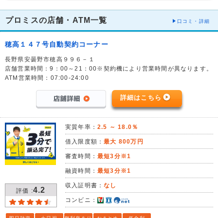
プロミスの店舗・ATM一覧
口コミ・詳細
穂高１４７号自動契約コーナー
長野県安曇野市穂高９９６－１
店舗営業時間：9：00～21：00※契約機により営業時間が異なります。
ATM営業時間：07:00-24:00
詳細はこちら
実質年率：
2.5 ～ 18.0％
借入限度額：
最大 800万円
審査時間：
最短3分※1
融資時間：
最短3分※1
収入証明書：
なし
4.2
評価 :
コンビニ：