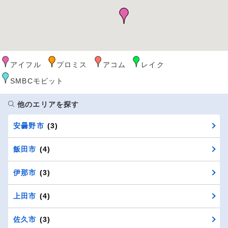
アイフル
プロミス
アコム
レイク
SMBCモビット
他のエリアを探す
安曇野市
(3)
飯田市
(4)
伊那市
(3)
上田市
(4)
佐久市
(3)