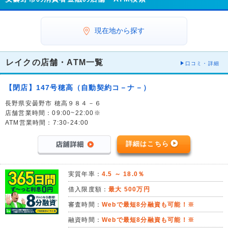
現在地から探す
レイクの店舗・ATM一覧
口コミ・詳細
【閉店】147号穂高（自動契約コ－ナ－）
長野県安曇野市 穂高９８４－６
店舗営業時間：09:00~22:00※
ATM営業時間：7:30-24:00
詳細はこちら
実質年率：
4.5 ～ 18.0％
借入限度額：
最大 500万円
審査時間：
Webで最短8分融資も可能！※
融資時間：
Webで最短8分融資も可能！※