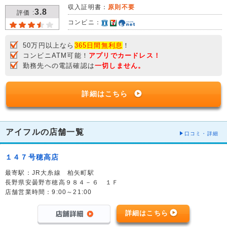
収入証明書：
原則不要
3.8
評価 :
コンビニ：
50万円以上なら
365日間無利息
！
コンビニATM可能！
アプリでカードレス！
勤務先への電話確認は
一切しません。
詳細はこちら
アイフルの店舗一覧
口コミ・詳細
１４７号穂高店
最寄駅：JR大糸線 柏矢町駅
長野県安曇野市穂高９８４－６ １Ｆ
店舗営業時間：9:00～21:00
詳細はこちら