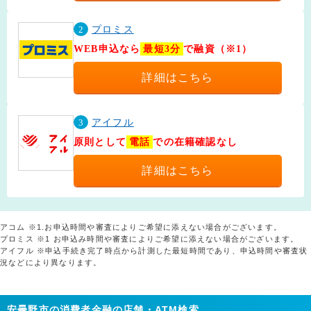
2
プロミス
WEB申込なら
最短3分
で融資（※1）
詳細はこちら
3
アイフル
原則として
電話
での在籍確認なし
詳細はこちら
アコム ※1.お申込時間や審査によりご希望に添えない場合がございます。
プロミス ※1 お申込み時間や審査によりご希望に添えない場合がございます。
アイフル ※申込手続き完了時点から計測した最短時間であり、申込時間や審査状
況などにより異なります。
安曇野市の消費者金融の店舗・ATM検索