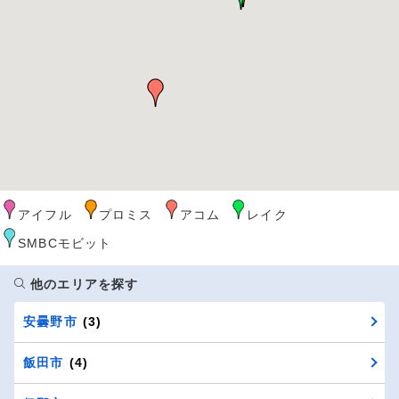
アイフル
プロミス
アコム
レイク
SMBCモビット
他のエリアを探す
安曇野市
(3)
飯田市
(4)