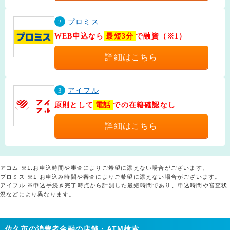
2
プロミス
WEB申込なら
最短3分
で融資（※1）
詳細はこちら
3
アイフル
原則として
電話
での在籍確認なし
詳細はこちら
アコム ※1.お申込時間や審査によりご希望に添えない場合がございます。
プロミス ※1 お申込み時間や審査によりご希望に添えない場合がございます。
アイフル ※申込手続き完了時点から計測した最短時間であり、申込時間や審査状
況などにより異なります。
佐久市の消費者金融の店舗・ATM検索