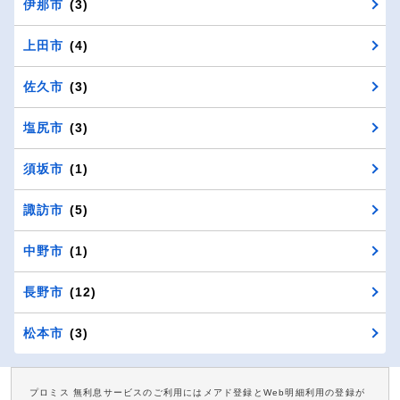
伊那市
(3)
上田市
(4)
佐久市
(3)
塩尻市
(3)
須坂市
(1)
諏訪市
(5)
中野市
(1)
長野市
(12)
松本市
(3)
プロミス 無利息サービスのご利用にはメアド登録とWeb明細利用の登録が