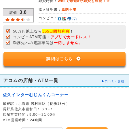
融資時間：
Webで最短8分融資も可能！※
収入証明書：
原則不要
3.8
評価 :
コンビニ：
50万円以上なら
365日間無利息
！
コンビニATM可能！
アプリでカードレス！
勤務先への電話確認は
一切しません。
詳細はこちら
アコムの店舗・ATM一覧
口コミ・詳細
佐久インターむじんくんコーナー
最寄駅：小海線 岩村田駅（徒歩18分）
長野県佐久市岩村田１６１-１
店舗営業時間：9:00～21:00※
ATM営業時間：24時間