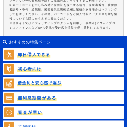
シーポリシーの各規程を必ずご確認の上、本サイトをご利用下さい。
6.カードローンお申し込み時に保険証を提出する場合、保険者番号、被保険
者記号・番号、通院歴、臓器提供意思確認欄に記載がある場合はマスキング
してお送りください。その他、バーコードなど個人情報にアクセス可能な情
報についても隠したうえでご提出ください。
※当サイトではアフィリエイトプログラムを利用し、事業者(アコム／プロ
ミス／アイフルなど)から委託を受け広告収益を得て運営しております。
おすすめの特集ページ