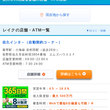
現在地から探す
レイクの店舗・ATM一覧
口コミ・詳細
佐久インタ－（自動契約コ－ナ－）
最寄駅：小海線 岩村田駅（徒歩26分）
長野県佐久市岩村田3804番地 エムズハウス２Ｆ
店舗営業時間：09:00~22:00※
ATM営業時間：7:30-24:00
詳細はこちら
実質年率：
4.5 ～ 18.0％
借入限度額：
最大 500万円
審査時間：
Webで最短8分融資も可能！※