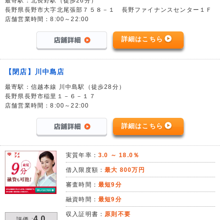
最寄駅：北長野駅（徒歩26分）
長野県長野市大字北尾張部７５８－１ 長野ファイナンスセンター１Ｆ
店舗営業時間：8:00～22:00
詳細はこちら
【閉店】川中島店
最寄駅：信越本線 川中島駅（徒歩28分）
長野県長野市稲里１－６－１７
店舗営業時間：8:00～22:00
詳細はこちら
実質年率：
3.0 ～ 18.0％
借入限度額：
最大 800万円
審査時間：
最短9分
融資時間：
最短9分
収入証明書：
原則不要
4.0
評価 :