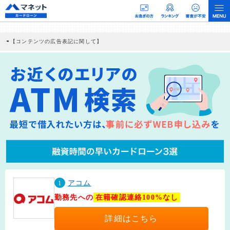
【コンテンツの広告表記に関して】
本コンテンツには、紹介している商品・商材の広告（リンク）を含む場合がありま
す。 これらの広告を経由して読者が企業ホームページを訪れ、成約が発生すると弊
社に対して企業から紹介報酬が支払われるという収益モデルです。 ただし、特定の
商品を根拠なくPRするものではなく、当編集部の調査／ユーザーへの口コミ収集な
どに基づき、公平性を担保した情報提供を行っています。
>提携企業一覧
1
アコム
勤務先への
在籍確認連絡100%なし
詳細はこちら