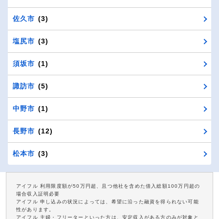
佐久市
(3)
塩尻市
(3)
須坂市
(1)
諏訪市
(5)
中野市
(1)
長野市
(12)
松本市
(3)
アイフル 利用限度額が50万円超、且つ他社を含めた借入総額100万円超の
場合収入証明必要
アイフル 申し込みの状況によっては、希望に沿った融資を得られない可能
性があります。
アイフル 主婦・フリーターといった方は、安定収入がある方のみが対象と