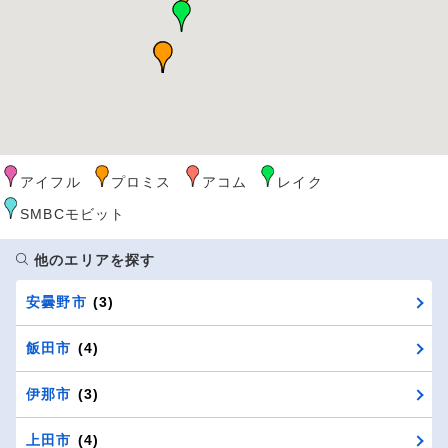
アイフル
プロミス
アコム
レイク
SMBCモビット
他のエリアを探す
安曇野市
(3)
飯田市
(4)
伊那市
(3)
上田市
(4)