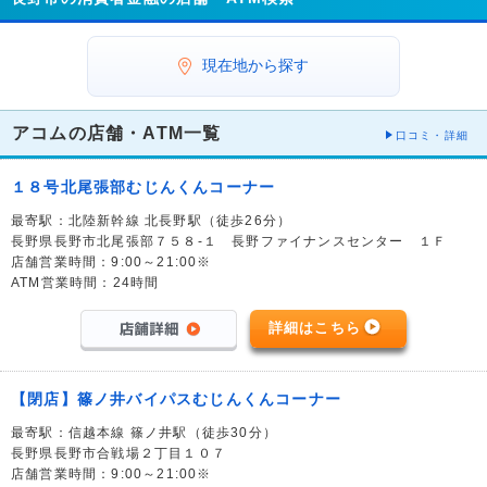
現在地から探す
アコムの店舗・ATM一覧
口コミ・詳細
１８号北尾張部むじんくんコーナー
最寄駅：北陸新幹線 北長野駅（徒歩26分）
長野県長野市北尾張部７５８-１ 長野ファイナンスセンター １Ｆ
店舗営業時間：9:00～21:00※
ATM営業時間：24時間
詳細はこちら
【閉店】篠ノ井バイパスむじんくんコーナー
最寄駅：信越本線 篠ノ井駅（徒歩30分）
長野県長野市合戦場２丁目１０７
店舗営業時間：9:00～21:00※