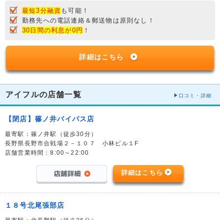
最短3分融資
も可能！
勤務先への電話連絡＆郵送物は原則なし！
30日間の利息が0円
！
詳細はこちら
アイフルの店舗一覧
口コミ・詳細
【閉店】篠ノ井バイパス店
最寄駅：篠ノ井駅（徒歩30分）
長野県長野市合戦場２－１０７ 小林ビル１F
店舗営業時間：8:00～22:00
詳細はこちら
１８号北尾張部店