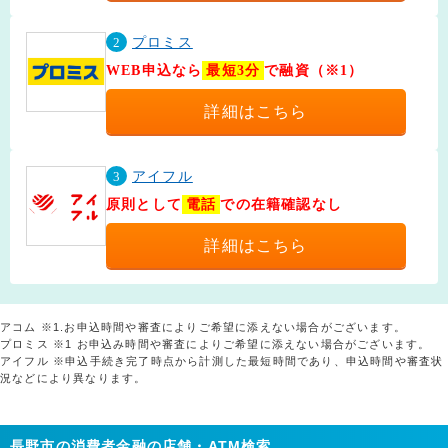
2
プロミス
WEB申込なら
最短3分
で融資（※1）
詳細はこちら
3
アイフル
原則として
電話
での在籍確認なし
詳細はこちら
アコム ※1.お申込時間や審査によりご希望に添えない場合がございます。
プロミス ※1 お申込み時間や審査によりご希望に添えない場合がございます。
アイフル ※申込手続き完了時点から計測した最短時間であり、申込時間や審査状
況などにより異なります。
長野市の消費者金融の店舗・ATM検索