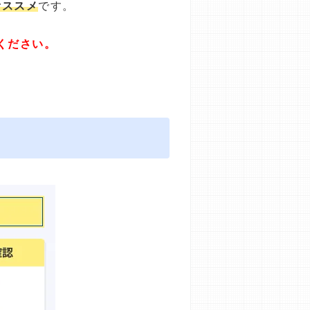
オススメ
です。
ください。