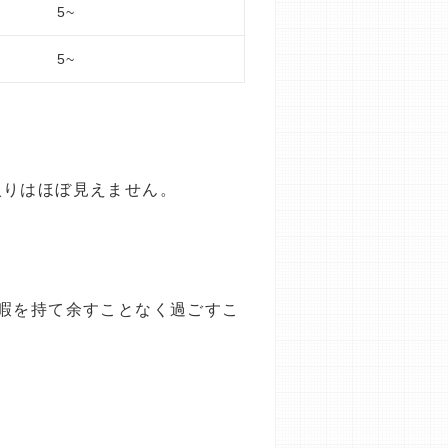
5~
5~
入りはほぼ見えません。
暇を持て余すことなく過ごすこ