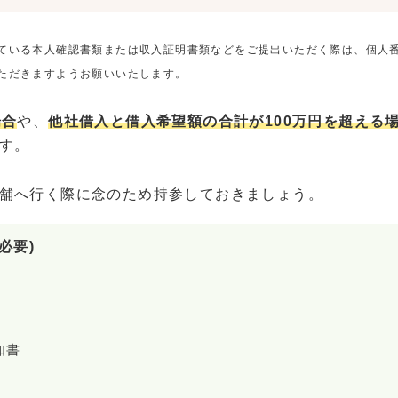
ている本人確認書類または収入証明書類などをご提出いただく際は、個人
ただきますようお願いいたします。
場合
や、
他社借入と借入希望額の合計が100万円を超える
す。
舗へ行く際に念のため持参しておきましょう。
必要)
知書