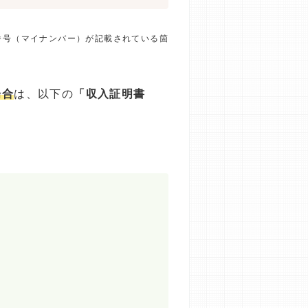
番号（マイナンバー）が記載されている箇
場合
は、以下の
「収入証明書