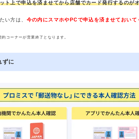
ット上で申込を済ませてから店舗でカード発行するのが
たい方は、
今の内にスマホやPCで申込を済ませておいて
動契約コーナーが営業終了となります。
れずに