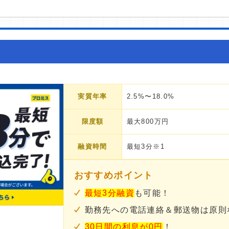
実質年率
2.5%〜18.0%
限度額
最大800万円
融資時間
最短3分※1
おすすめポイント
最短3分融資
も可能！
勤務先への電話連絡＆郵送物は原則
30日間の利息が0円
！