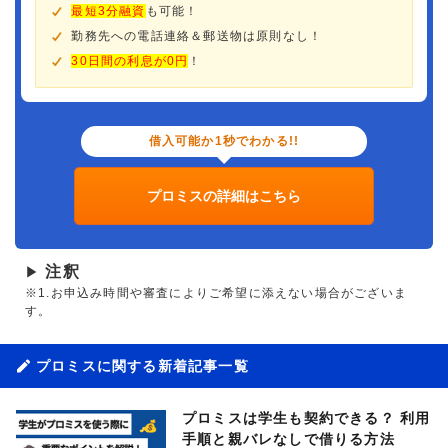
最短3分融資
も可能！
勤務先への電話連絡＆郵送物は原則なし！
30日間の利息が0円
！
借入可能か1秒でわかる!!
プロミスの詳細はこちら
注釈
▶
※1.お申込み時間や審査によりご希望に添えない場合がございま
す。
プロミスに関する新着記事一覧
プロミスは学生も契約できる？ 利用
手順と親バレなしで借りる方法