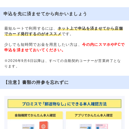
申込を先に済ませてから向かいましょう
最短ルートで利用するには、
ネット上で申込を済ませてから店舗
でカード発行するのがオススメ
です。
少しでも短時間でお金を用意したい方は、
今の内にスマホやPCで
申込を済ませておいてください。
※2026年9月6日以降は、すべての自動契約コーナーが営業終了とな
ります。
【注意】書類の持参を忘れずに