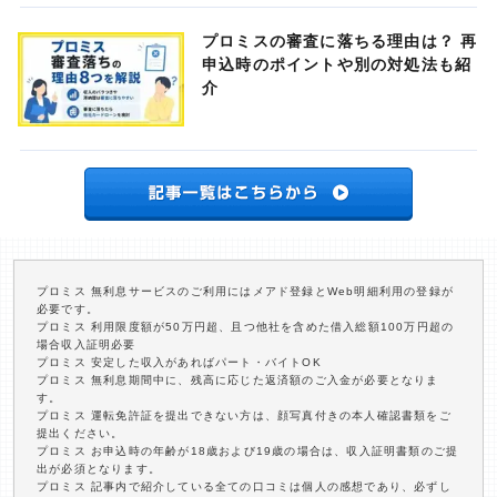
プロミスの審査に落ちる理由は？ 再
申込時のポイントや別の対処法も紹
介
プロミス 無利息サービスのご利用にはメアド登録とWeb明細利用の登録が
必要です。
プロミス 利用限度額が50万円超、且つ他社を含めた借入総額100万円超の
場合収入証明必要
プロミス 安定した収入があればパート・バイトOK
プロミス 無利息期間中に、残高に応じた返済額のご入金が必要となりま
す。
プロミス 運転免許証を提出できない方は、顔写真付きの本人確認書類をご
提出ください。
プロミス お申込時の年齢が18歳および19歳の場合は、収入証明書類のご提
出が必須となります。
プロミス 記事内で紹介している全ての口コミは個人の感想であり、必ずし