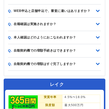
WEB申込と店舗申込で、審査に違いはありますか？
Q.
在籍確認は実施されますか？
Q.
本人確認はどのようにおこなわれますか？
Q.
自動契約機での増額手続きはできますか？
Q.
自動契約機での増額はすぐ完了しますか？
Q.
レイク
実質年率
4.5%〜18.0%
限度額
最大500万円