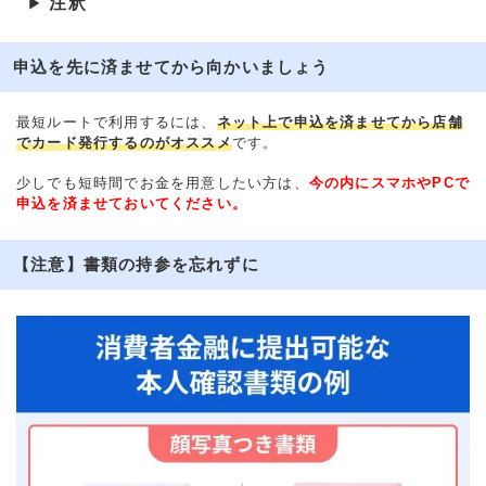
注釈
▶
申込を先に済ませてから向かいましょう
最短ルートで利用するには、
ネット上で申込を済ませてから店舗
でカード発行するのがオススメ
です。
少しでも短時間でお金を用意したい方は、
今の内にスマホやPCで
申込を済ませておいてください。
【注意】書類の持参を忘れずに