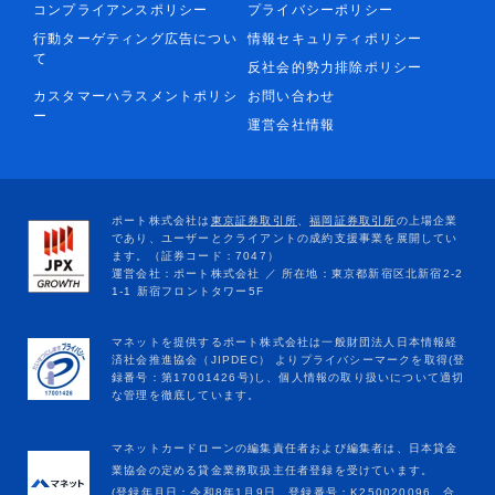
コンプライアンスポリシー
プライバシーポリシー
行動ターゲティング広告につい
情報セキュリティポリシー
て
反社会的勢力排除ポリシー
カスタマーハラスメントポリシ
お問い合わせ
ー
運営会社情報
マネットカードローンの編集責任者および編集者は、日本貸金
業協会の定める貸金業務取扱主任者登録を受けています。
(登録年月日：令和8年1月9日、登録番号：K250020096、合