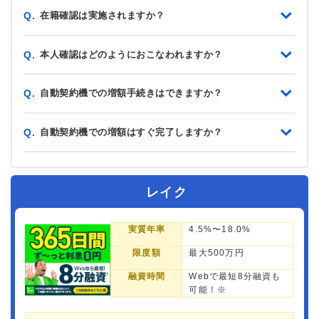
在籍確認は実施されますか？
Q.
本人確認はどのようにおこなわれますか？
Q.
自動契約機での増額手続きはできますか？
Q.
自動契約機での増額はすぐ完了しますか？
Q.
レイク
実質年率
4.5%〜18.0%
限度額
最大500万円
融資時間
Webで最短8分融資も
可能！※