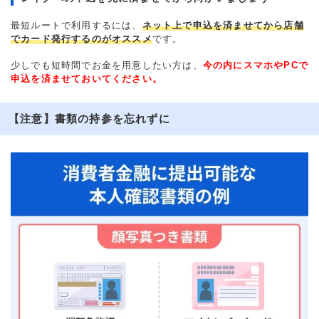
最短ルートで利用するには、
ネット上で申込を済ませてから店舗
でカード発行するのがオススメ
です。
少しでも短時間でお金を用意したい方は、
今の内にスマホやPCで
申込を済ませておいてください。
【注意】書類の持参を忘れずに