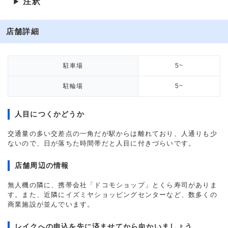
注釈
▶
店舗詳細
駐車場
5~
駐輪場
5~
人目につくかどうか
交通量の多い交差点の一角だが駅からは離れており、人通りも少
ないので、日が落ちた時間帯だと人目に付きづらいです。
店舗周辺の情報
無人機の隣に、携帯会社「ドコモショップ」とくら寿司がありま
す。また、近隣にイズミヤショッピングセンターなど、数多くの
商業施設が並んでいます。
レイクへの申込を先に済ませてから向かいましょう