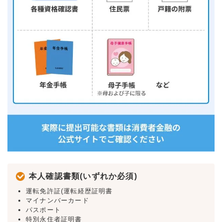
本人確認書類(いずれか必須)
運転免許証(運転経歴証明書
マイナンバーカード
パスポート
特別永住者証明書