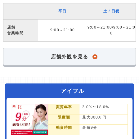
平日
土 / 日祝
店舗
9:00～21:00/9:00～21:0
9:00～21:00
営業時間
0
店舗外観を見る
アイフル
実質年率
3.0%〜18.0%
限度額
最大800万円
融資時間
最短9分