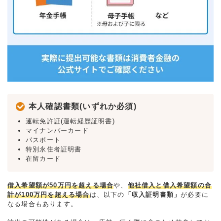
本人確認書類(いずれか必須)
運転免許証(運転経歴証明書)
マイナンバーカード
パスポート
特別永住者証明書
在留カード
借入希望額が50万円を超える場合
や、
他社借入と借入希望額の合
計が100万円を超える場合
は、以下の
「収入証明書類」
が必要に
なる場合もあります。