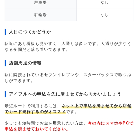
駐車場
なし
駐輪場
なし
人目につくかどうか
駅近にあり看板も見やすく、人通りは多いです。人通りが少なく
なる夜間だと落ち着いてきます。
店舗周辺の情報
駅に隣接されているセブンイレブンや、スターバックスで暇つぶ
しができます。
アイフルへの申込を先に済ませてから向かいましょう
最短ルートで利用するには、
ネット上で申込を済ませてから店舗
でカード発行するのがオススメ
です。
少しでも短時間でお金を用意したい方は、
今の内にスマホやPCで
申込を済ませておいてください。