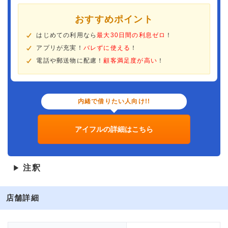
おすすめポイント
はじめての利用なら
最大30日間の利息ゼロ
！
アプリが充実！
バレずに使える
！
電話や郵送物に配慮！
顧客満足度が高い
！
内緒で借りたい人向け!!
アイフルの詳細はこちら
注釈
▶
店舗詳細