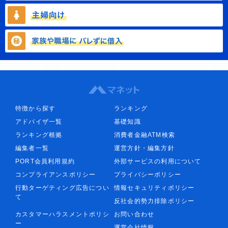
特徴から探す
ランキング
アドバイザ一覧
基礎知識
ランキング根拠
消費者金融ATM検索
編集者一覧
運営方針・編集方針
PORT会員利用規約
外部サービスの利用について
コンプライアンスポリシー
プライバシーポリシー
行動ターゲティング広告につい
情報セキュリティポリシー
て
反社会的勢力排除ポリシー
カスタマーハラスメントポリシ
お問い合わせ
ー
運営会社情報