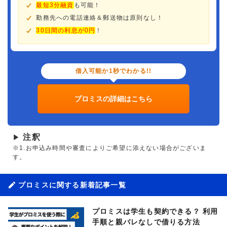
最短3分融資
も可能！
勤務先への電話連絡＆郵送物は原則なし！
30日間の利息が0円
！
借入可能か1秒でわかる!!
プロミスの詳細はこちら
注釈
▶
※1.お申込み時間や審査によりご希望に添えない場合がございま
す。
プロミスに関する新着記事一覧
プロミスは学生も契約できる？ 利用
手順と親バレなしで借りる方法