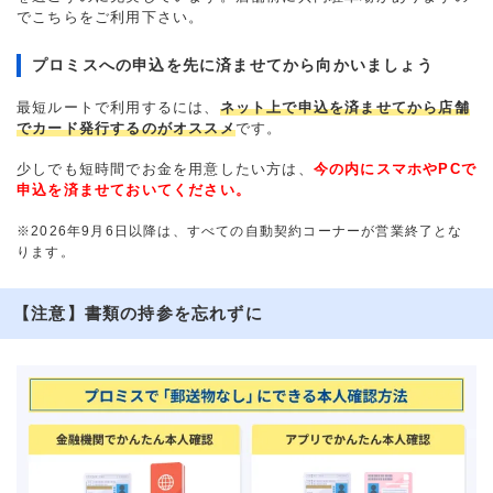
でこちらをご利用下さい。
プロミスへの申込を先に済ませてから向かいましょう
最短ルートで利用するには、
ネット上で申込を済ませてから店舗
でカード発行するのがオススメ
です。
少しでも短時間でお金を用意したい方は、
今の内にスマホやPCで
申込を済ませておいてください。
※2026年9月6日以降は、すべての自動契約コーナーが営業終了とな
ります。
【注意】書類の持参を忘れずに