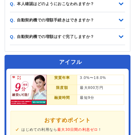
本人確認はどのようにおこなわれますか？
Q.
自動契約機での増額手続きはできますか？
Q.
自動契約機での増額はすぐ完了しますか？
Q.
アイフル
実質年率
3.0%〜18.0%
限度額
最大800万円
融資時間
最短9分
おすすめポイント
はじめての利用なら
最大30日間の利息ゼロ
！