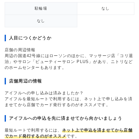
駐輪場
なし
なし
人目につくかどうか
店舗の周辺情報
周辺の国道42号線にはローソンのほかに、マッサージ店「コリ退
治」やサロン「ビューティーサロン PLUS」があり、ニトリなど
のホームセンターもあります。
店舗周辺の情報
アイフルへの申し込みは済みましたか？
アイフルを最短ルートで利用するには、ネット上で申し込みを済
ませてから店舗でカード発行するのがオススメです。
アイフルへの申込を先に済ませてから向かいましょう
最短ルートで利用するには、
ネット上で申込を済ませてから店舗
でカード発行するのがオススメ
です。