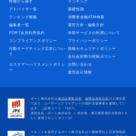
特徴から探す
ランキング
アドバイザ一覧
基礎知識
ランキング根拠
消費者金融ATM検索
編集者一覧
運営方針・編集方針
PORT会員利用規約
外部サービスの利用について
コンプライアンスポリシー
プライバシーポリシー
行動ターゲティング広告につい
情報セキュリティポリシー
て
反社会的勢力排除ポリシー
カスタマーハラスメントポリシ
お問い合わせ
ー
運営会社情報