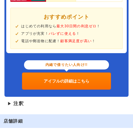
おすすめポイント
はじめての利用なら
最大30日間の利息ゼロ
！
アプリが充実！
バレずに使える
！
電話や郵送物に配慮！
顧客満足度が高い
！
内緒で借りたい人向け!!
アイフルの詳細はこちら
注釈
▶
店舗詳細