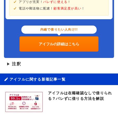
アプリが充実！
バレずに使える
！
電話や郵送物に配慮！
顧客満足度が高い
！
内緒で借りたい人向け!!
アイフルの詳細はこちら
注釈
▶
アイフルに関する新着記事一覧
アイフルは在籍確認なしで借りられ
る？バレずに借りる方法を解説