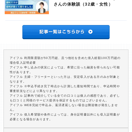
さんの体験談（32歳・女性）
アイフル 利用限度額が50万円超、且つ他社を含めた借入総額100万円超の
場合収入証明必要
アイフル 申し込みの状況によっては、希望に沿った融資を得られない可能
性があります。
アイフル 主婦・フリーターといった方は、安定収入がある方のみが対象と
なります。
アイフル ※申込手続き完了時点から計測した最短時間であり、申込時間や
審査状況などにより異なります。
アイフル 記事内で紹介している全ての口コミは個人の感想であり、必ずし
も口コミと同様のサービス提供を保証するものではございません。
アイフル WEB完結で申込み、返済遅延しない場合は郵送物が発生しませ
ん。
アイフル 借入希望額や条件によっては、身分証明書以外にも収入証明書が
必要となる場合があります。