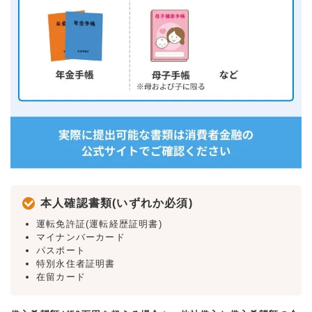
本人確認書類(いずれか必須)
運転免許証(運転経歴証明書)
マイナンバーカード
パスポート
特別永住者証明書
在留カード