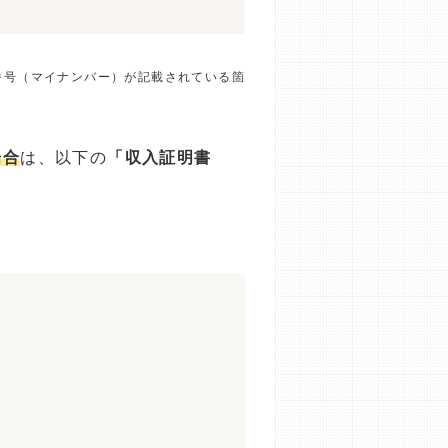
番号（マイナンバー）が記載されている箇
場合
は、以下の
「収入証明書