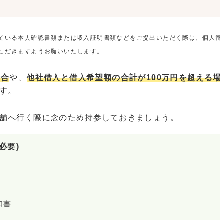
ている本人確認書類または収入証明書類などをご提出いただく際は、個人
ただきますようお願いいたします。
場合
や、
他社借入と借入希望額の合計が100万円を超える
す。
舗へ行く際に念のため持参しておきましょう。
必要)
知書