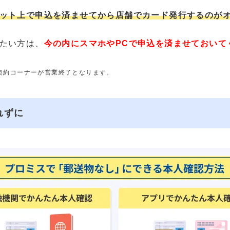
ット上で申込を済ませてから店舗でカード発行するのが
たい方は、
今の内にスマホやPCで申込を済ませておいて
動契約コーナーが営業終了となります。
れずに