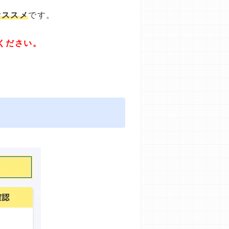
オススメ
です。
ください。