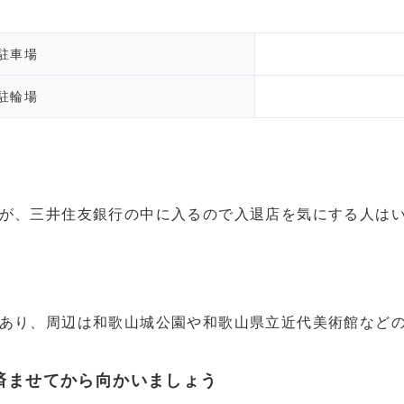
駐車場
駐輪場
が、三井住友銀行の中に入るので入退店を気にする人は
あり、周辺は和歌山城公園や和歌山県立近代美術館など
済ませてから向かいましょう