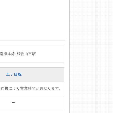
南海本線 和歌山市駅
土 / 日祝
※契約機により営業時間が異なります。
―