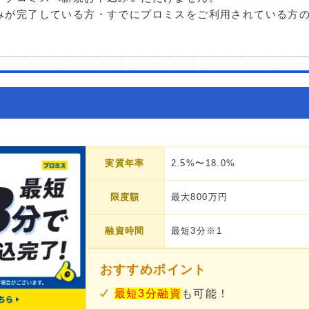
みが完了している方・すでにプロミスをご利用されている方
実質年率
2.5%〜18.0%
限度額
最大800万円
融資時間
最短3分※1
おすすめポイント
最短3分融資
も可能！