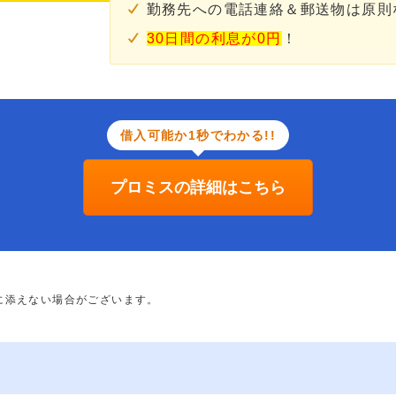
勤務先への電話連絡＆郵送物は原則
30日間の利息が0円
！
借入可能か1秒でわかる!!
プロミスの詳細はこちら
に添えない場合がございます。