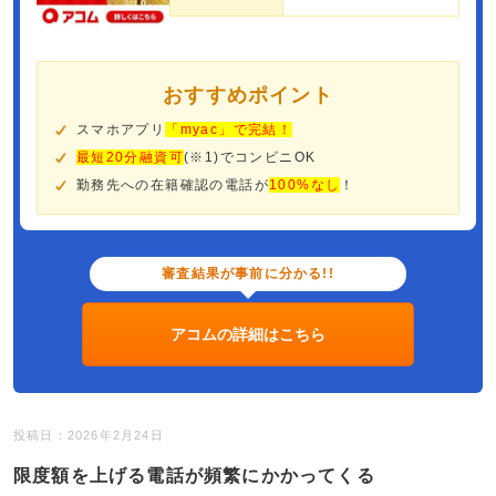
おすすめポイント
スマホアプリ
「myac」で完結！
最短20分融資可
(※1)でコンビニOK
勤務先への在籍確認の電話が
100%なし
！
審査結果が事前に分かる!!
アコムの詳細はこちら
投稿日：2026年2月24日
限度額を上げる電話が頻繁にかかってくる