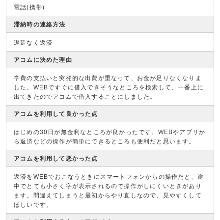
電話(携帯)
滞納時の連絡方法
遅延なく返済
アコムに決めた理由
学費の支払いと突発的な出費が重なって、お金が足りなくなりま
した。WEBですぐに借入できそうなところを検索して、一番上に
出てきたのでアコムで借入することにしました。
アコムを利用して良かった点
はじめの30日が無金利なところが良かったです。WEBやアプリか
ら返済などの操作が簡単にできるところも便利だと思います。
アコムを利用して悪かった点
返済をWEBでおこなうときにスマートフォンからの操作だと、途
中でとても小さく字が表示されるので操作がしにくいときがあり
ます。間違えてしまうと最初からやり直しなので、見やすくして
ほしいです。