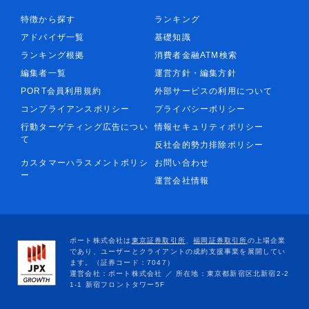
特徴から探す
ランキング
アドバイザ一覧
基礎知識
ランキング根拠
消費者金融ATM検索
編集者一覧
運営方針・編集方針
PORT会員利用規約
外部サービスの利用について
コンプライアンスポリシー
プライバシーポリシー
行動ターゲティング広告につい
情報セキュリティポリシー
て
反社会的勢力排除ポリシー
カスタマーハラスメントポリシ
お問い合わせ
ー
運営会社情報