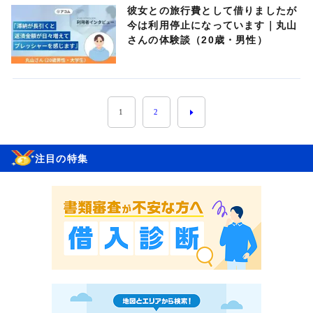
彼女との旅行費として借りましたが
今は利用停止になっています｜丸山
さんの体験談（20歳・男性）
1
2
注目の特集