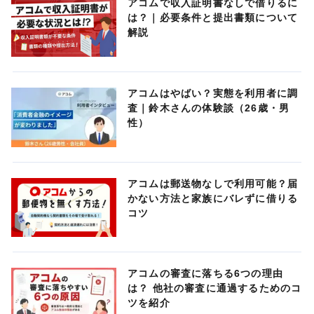
アコムで収入証明書なしで借りるに
は？｜必要条件と提出書類について
解説
アコムはやばい？実態を利用者に調
査｜鈴木さんの体験談（26歳・男
性）
アコムは郵送物なしで利用可能？届
かない方法と家族にバレずに借りる
コツ
アコムの審査に落ちる6つの理由
は？ 他社の審査に通過するためのコ
ツを紹介