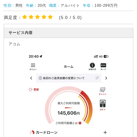
性別：
男性
年齢：
20代
職業：
アルバイト
年収：
100-299万円
満足度：
(5.0 / 5.0)
サービス内容
アコム