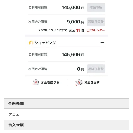
金融機関
アコム
借入金額