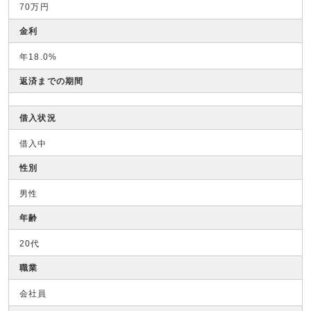
70万円
金利
年18.0%
返済までの期間
借入状況
借入中
性別
男性
年齢
20代
職業
会社員