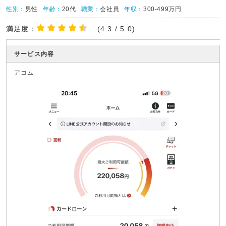
性別：
男性
年齢：
20代
職業：
会社員
年収：
300-499万円
満足度：
(4.3 / 5.0)
サービス内容
アコム