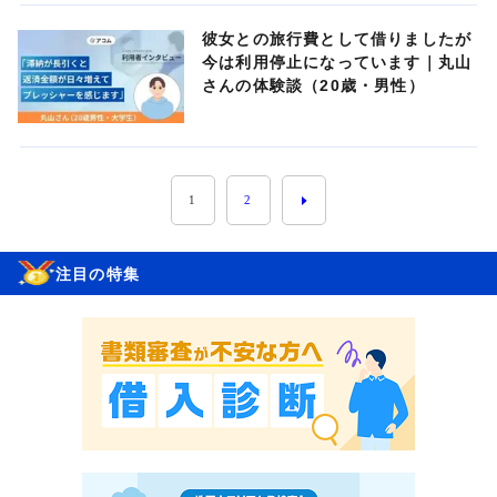
彼女との旅行費として借りましたが
今は利用停止になっています｜丸山
さんの体験談（20歳・男性）
1
2
注目の特集