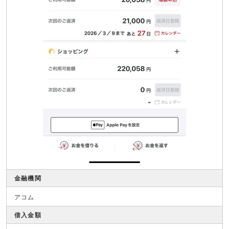
金融機関
アコム
借入金額