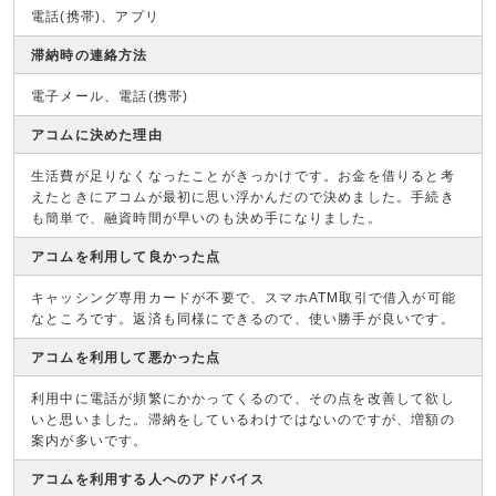
電話(携帯)、アプリ
滞納時の連絡方法
電子メール、電話(携帯)
アコムに決めた理由
生活費が足りなくなったことがきっかけです。お金を借りると考
えたときにアコムが最初に思い浮かんだので決めました。手続き
も簡単で、融資時間が早いのも決め手になりました。
アコムを利用して良かった点
キャッシング専用カードが不要で、スマホATM取引で借入が可能
なところです。返済も同様にできるので、使い勝手が良いです。
アコムを利用して悪かった点
利用中に電話が頻繁にかかってくるので、その点を改善して欲し
いと思いました。滞納をしているわけではないのですが、増額の
案内が多いです。
アコムを利用する人へのアドバイス