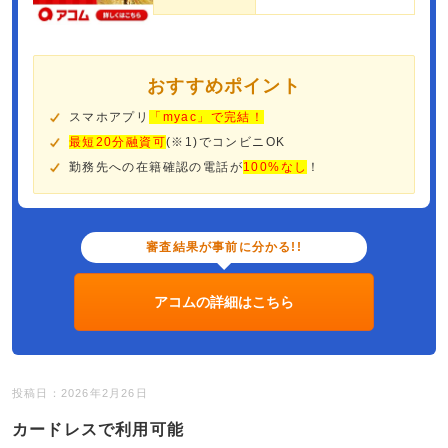
おすすめポイント
スマホアプリ
「myac」で完結！
最短20分融資可
(※1)でコンビニOK
勤務先への在籍確認の電話が
100%なし
！
審査結果が事前に分かる!!
アコムの詳細はこちら
投稿日：2026年2月26日
カードレスで利用可能