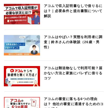
アコムで収入証明書なしで借りるに
は？｜必要条件と提出書類について
解説
アコムはやばい？実態を利用者に調
査｜鈴木さんの体験談（26歳・男
性）
アコムは郵送物なしで利用可能？届
かない方法と家族にバレずに借りる
コツ
アコムの審査に落ちる6つの理由
は？ 他社の審査に通過するためのコ