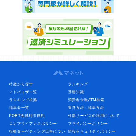
特徴から探す
ランキング
アドバイザ一覧
基礎知識
ランキング根拠
消費者金融ATM検索
編集者一覧
運営方針・編集方針
PORT会員利用規約
外部サービスの利用について
コンプライアンスポリシー
プライバシーポリシー
行動ターゲティング広告につい
情報セキュリティポリシー