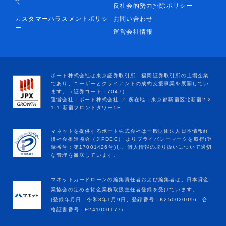
て
反社会的勢力排除ポリシー
カスタマーハラスメントポリシ
お問い合わせ
ー
運営会社情報
マネットカードローンの編集責任者および編集者は、日本貸金
業協会の定める貸金業務取扱主任者登録を受けています。
(登録年月日：令和8年1月9日、登録番号：K250020096、合
格証書番号：F241000177)