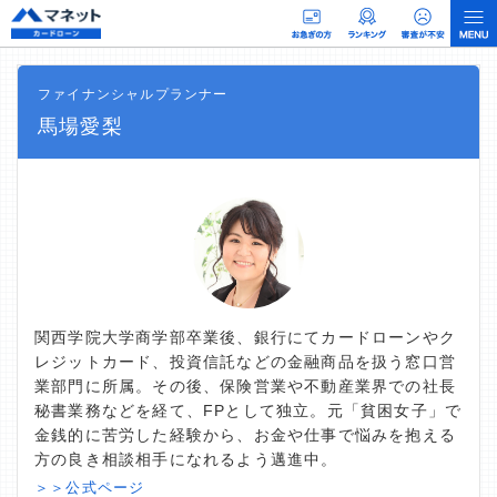
ファイナンシャルプランナー
馬場愛梨
関西学院大学商学部卒業後、銀行にてカードローンやク
レジットカード、投資信託などの金融商品を扱う窓口営
業部門に所属。その後、保険営業や不動産業界での社長
秘書業務などを経て、FPとして独立。元「貧困女子」で
金銭的に苦労した経験から、お金や仕事で悩みを抱える
方の良き相談相手になれるよう邁進中。
＞＞公式ページ