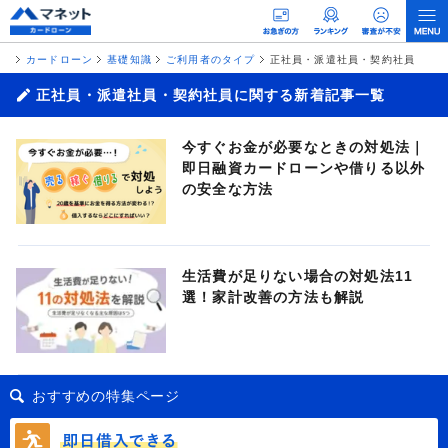
カードローン
基礎知識
ご利用者のタイプ
正社員・派遣社員・契約社員
正社員・派遣社員・契約社員に関する新着記事一覧
今すぐお金が必要なときの対処法｜
即日融資カードローンや借りる以外
の安全な方法
生活費が足りない場合の対処法11
選！家計改善の方法も解説
おすすめの特集ページ