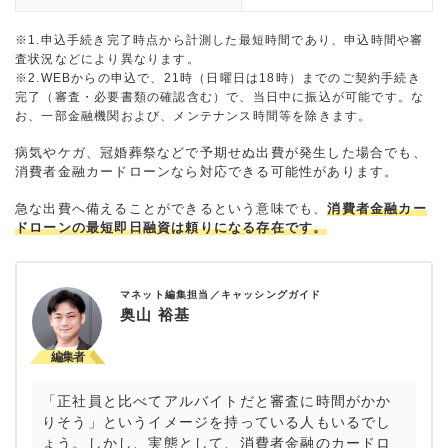
※1.申込手続き完了時点から計測した最短時間であり、申込時間や審
査状況などにより異なります。
※2.WEBからの申込で、21時（日曜日は18時）までのご契約手続き
完了（審査・必要書類の確認含む）で、当日中に振込が可能です。な
お、一部金融機関および、メンテナンス時間等を除きます。
病気やケガ、冠婚葬祭などで予期せぬ出費が発生した場合でも、
消費者金融カードローンなら対応できる可能性があります。
急な出費へ備えることができるという意味でも、
消費者金融カー
ドローンの最短即日融資は頼りになる存在です。
マネット編集担当／キャッシングガイド
奥山 裕基
「正社員と比べてアルバイトだと審査に時間がかか
りそう」というイメージを持っている人もいるでし
ょう。しかし、実態として、消費者金融のカードロ