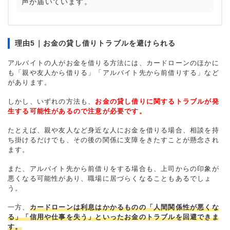
声が届いています。
理由5｜お金の貸し借りトラブルを避けられる
アルバイトの人がお金を借りる方法には、カードローンのほかに
も「親や友人から借りる」「アルバイト先から前借りする」など
があります。
しかし、いずれの方法も、
お金の貸し借りに関するトラブルが発
生する可能性があるので注意が必要です。
たとえば、親や友人など身近な人にお金を借りる場合、相談を持
ち掛けるだけでも、その後の関係に支障をきたすことが懸念され
ます。
また、アルバイト先から前借りをする場合も、上司からの印象が
悪くなる可能性があり、職場に居づらくなることもあるでしょ
う。
一方、
カードローンは利息はかかるものの「人間関係性が悪くな
る」「信用や仕事を失う」といったお金のトラブルを回避できま
す。