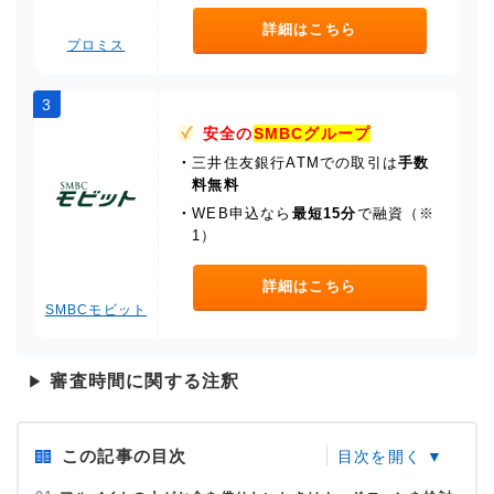
詳細はこちら
プロミス
3
安全の
SMBCグループ
・
三井住友銀行ATMでの取引は
手数
料無料
・
WEB申込なら
最短15分
で融資（※
1）
詳細はこちら
SMBCモビット
審査時間に関する注釈
▶
この記事の目次