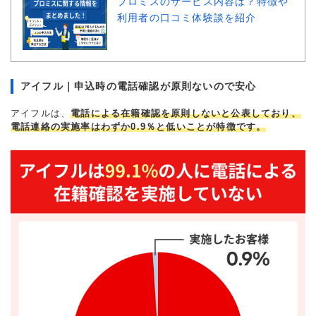
プロミスのサービス内容は？特徴や
利用者の口コミ体験談を紹介
借入事実の把握
誰も知らない
重視した点
借入金利、会社の知名度・
信頼性、口コミ・評判
アイフル｜申込時の電話確認が原則ないので安心
アイフルは、
電話による在籍確認を原則しないと公表しており、
電話連絡の実施率はわずか0.9％と低いことが特徴です。