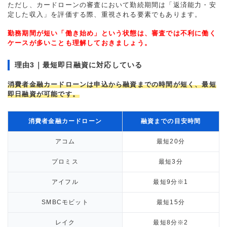
ただし、カードローンの審査において勤続期間は「返済能力・安
定した収入」を評価する際、重視される要素でもあります。
勤務期間が短い「働き始め」という状態は、審査では不利に働く
ケースが多いことも理解しておきましょう。
理由3｜最短即日融資に対応している
消費者金融カードローンは申込から融資までの時間が短く、最短
即日融資が可能です。
消費者金融カードローン
融資までの目安時間
アコム
最短20分
プロミス
最短3分
アイフル
最短9分
※1
SMBCモビット
最短15分
レイク
最短8分
※2