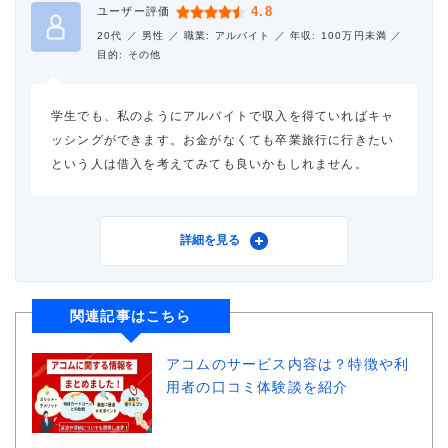
4.8
ユーザー評価
20代 ／
男性 ／
職業: アルバイト ／
年収: 100万円未満 ／
目的: その他
学生でも、私のようにアルバイトで収入を得ていればキャ
ッシングができます。お金がなくても卒業旅行に行きたい
という人は借入を考えてみても良いかもしれません。
利用したカードローン
アコム
詳細を見る
借入金額
10万円
関連記事はこちら
金利
年18.0%
アコムのサービス内容は？特徴や利
審査時間
1週間以内
用者の口コミ体験談を紹介
借入事実の把握
友人