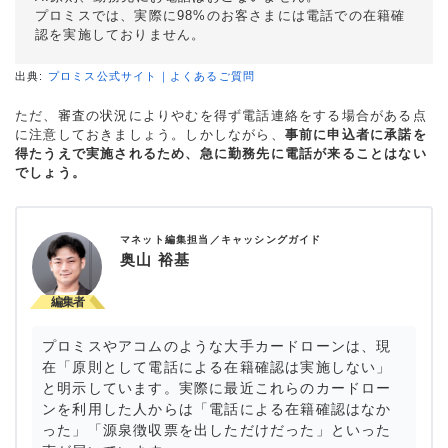
プロミスでは、実際に98%のお客さまには電話での在籍確
認を実施しておりません。
出典:
プロミス公式サイト｜よくあるご質問
ただ、審査の状況によりやむを得ず電話連絡をする場合がある点
に注意しておきましょう。しかしながら、
事前に申込者に承諾を
得たうえで実施されるため、急に勤務先に電話が来ることはない
でしょう。
マネット編集担当／キャッシングガイド
奥山 裕基
プロミスやアコムのような大手カードローンは、現
在「原則として電話による在籍確認は実施しない」
と明示しています。実際に最近これらのカードロー
ンを利用した人からは「電話による在籍確認はなか
った」「源泉徴収票を出しただけだった」といった