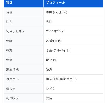
項目
プロフィール
名前
本田さん(仮名)
性別
男性
利用した年月
2011年10月
年齢
20歳(当時)
職業
学生(アルバイト)
年収
84万円
家族構成
独身
お住まい
神奈川県(実家住まい)
借入先
レイク
利用状況
完済