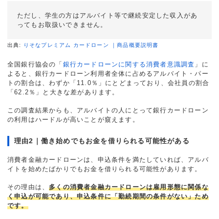
ただし、学生の方はアルバイト等で継続安定した収入があ
ってもお取扱いできません。
出典:
りそなプレミアム カードローン ｜商品概要説明書
全国銀行協会の「
銀行カードローンに関する消費者意識調査
」に
よると、銀行カードローン利用者全体に占めるアルバイト・パー
トの割合は、わずか「11.0％」にとどまっており、会社員の割合
「62.2％」と大きな差があります。
この調査結果からも、アルバイトの人にとって銀行カードローン
の利用はハードルが高いことが窺えます。
理由2｜働き始めでもお金を借りられる可能性がある
消費者金融カードローンは、申込条件を満たしていれば、アルバ
イトを始めたばかりでもお金を借りられる可能性があります。
その理由は、
多くの消費者金融カードローンは雇用形態に関係な
く申込が可能であり、申込条件に「勤続期間の条件がない」ため
です。