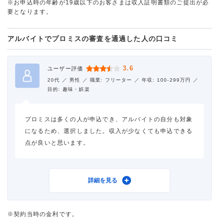
※お申込時の年齢が19歳以下のお客さまは収入証明書類のご提出が必
要となります。
アルバイトでプロミスの審査を通過した人の口コミ
3.6
ユーザー評価
20代 ／
男性 ／
職業: フリーター ／
年収: 100-299万円 ／
目的: 趣味・娯楽
プロミスは多くの人が申込でき、アルバイトの自分も対象
になるため、選択しました。収入が少なくても申込できる
点が良いと思います。
利用したカードローン
プロミス
詳細を見る
借入金額
10万円
※契約当時の金利です。