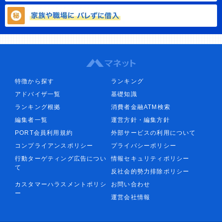
特徴から探す
ランキング
アドバイザ一覧
基礎知識
ランキング根拠
消費者金融ATM検索
編集者一覧
運営方針・編集方針
PORT会員利用規約
外部サービスの利用について
コンプライアンスポリシー
プライバシーポリシー
行動ターゲティング広告につい
情報セキュリティポリシー
て
反社会的勢力排除ポリシー
カスタマーハラスメントポリシ
お問い合わせ
ー
運営会社情報