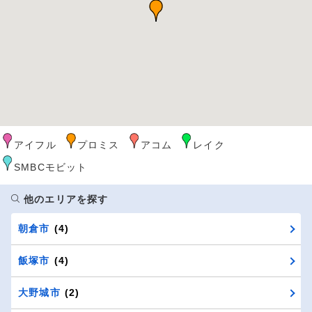
アイフル
プロミス
アコム
レイク
SMBCモビット
他のエリアを探す
朝倉市
(4)
飯塚市
(4)
大野城市
(2)