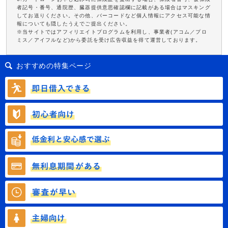
者記号・番号、通院歴、臓器提供意思確認欄に記載がある場合はマスキング
してお送りください。その他、バーコードなど個人情報にアクセス可能な情
報についても隠したうえでご提出ください。
※当サイトではアフィリエイトプログラムを利用し、事業者(アコム／プロ
ミス／アイフルなど)から委託を受け広告収益を得て運営しております。
おすすめの特集ページ