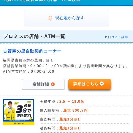
現在地から探す
プロミスの店舗・ATM一覧
口コミ・詳細
古賀舞の里自動契約コーナー
福岡県古賀市舞の里四丁目１
店舗営業時間：9：00～21：00※契約機により営業時間が異なります。
ATM営業時間：07:00-24:00
詳細はこちら
実質年率：
2.5 ～ 18.0％
借入限度額：
最大 800万円
審査時間：
最短3分※1
融資時間：
最短3分※1