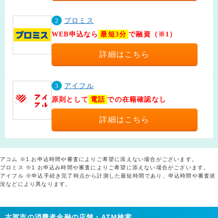
2
プロミス
WEB申込なら
最短3分
で融資（※1）
詳細はこちら
3
アイフル
原則として
電話
での在籍確認なし
詳細はこちら
アコム ※1.お申込時間や審査によりご希望に添えない場合がございます。
プロミス ※1 お申込み時間や審査によりご希望に添えない場合がございます。
アイフル ※申込手続き完了時点から計測した最短時間であり、申込時間や審査状
況などにより異なります。
古賀市の消費者金融の店舗・ATM検索