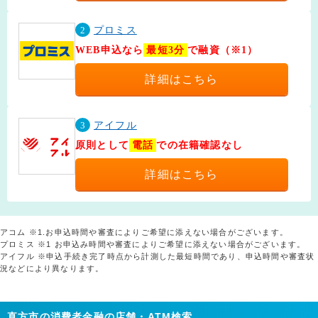
2
プロミス
WEB申込なら
最短3分
で融資（※1）
詳細はこちら
3
アイフル
原則として
電話
での在籍確認なし
詳細はこちら
アコム ※1.お申込時間や審査によりご希望に添えない場合がございます。
プロミス ※1 お申込み時間や審査によりご希望に添えない場合がございます。
アイフル ※申込手続き完了時点から計測した最短時間であり、申込時間や審査状
況などにより異なります。
直方市の消費者金融の店舗・ATM検索