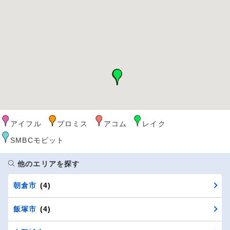
アイフル
プロミス
アコム
レイク
SMBCモビット
他のエリアを探す
朝倉市
(4)
飯塚市
(4)