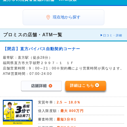
現在地から探す
プロミスの店舗・ATM一覧
口コミ・詳細
【閉店】直方バイパス自動契約コーナー
最寄駅：直方駅（徒歩28分）
福岡県直方市大字頓野２９９７－１ １Ｆ
店舗営業時間：9：00～21：00※契約機により営業時間が異なります。
ATM営業時間：07:00-24:00
詳細はこちら
実質年率：
2.5 ～ 18.0％
借入限度額：
最大 800万円
審査時間：
最短3分※1