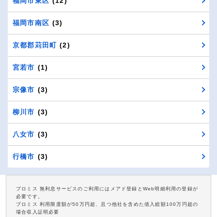
福岡市東区
(12)
福岡市南区
(3)
京都郡苅田町
(2)
宮若市
(1)
宗像市
(3)
柳川市
(3)
八女市
(3)
行橋市
(3)
プロミス 無利息サービスのご利用にはメアド登録とWeb明細利用の登録が
必要です。
プロミス 利用限度額が50万円超、且つ他社を含めた借入総額100万円超の
場合収入証明必要