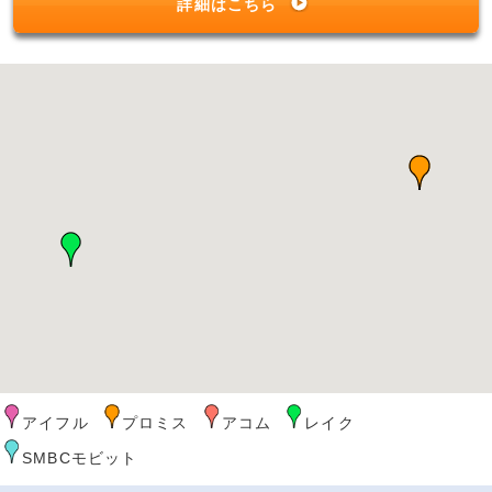
詳細はこちら
アイフル
プロミス
アコム
レイク
SMBCモビット