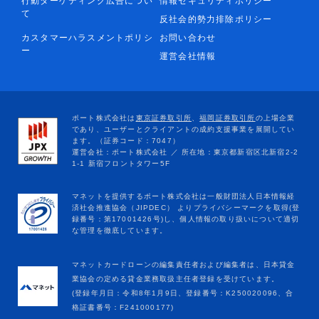
行動ターゲティング広告につい
情報セキュリティポリシー
て
反社会的勢力排除ポリシー
カスタマーハラスメントポリシ
お問い合わせ
ー
運営会社情報
マネットカードローンの編集責任者および編集者は、日本貸金
業協会の定める貸金業務取扱主任者登録を受けています。
(登録年月日：令和8年1月9日、登録番号：K250020096、合
格証書番号：F241000177)