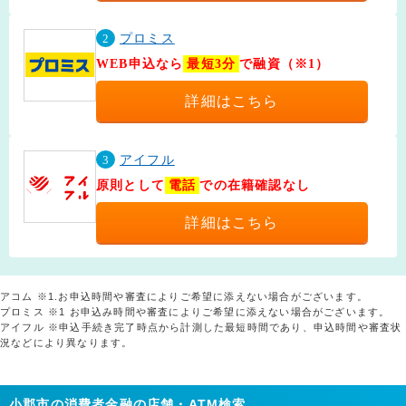
2
プロミス
WEB申込なら
最短3分
で融資（※1）
詳細はこちら
3
アイフル
原則として
電話
での在籍確認なし
詳細はこちら
アコム ※1.お申込時間や審査によりご希望に添えない場合がございます。
プロミス ※1 お申込み時間や審査によりご希望に添えない場合がございます。
アイフル ※申込手続き完了時点から計測した最短時間であり、申込時間や審査状
況などにより異なります。
小郡市の消費者金融の店舗・ATM検索