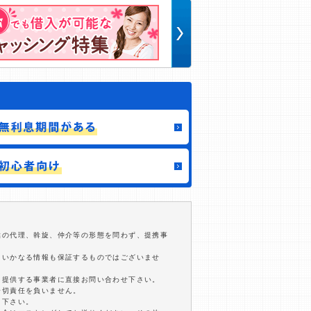
結の代理、斡旋、仲介等の形態を問わず、提携事
るいかなる情報も保証するものではございませ
を提供する事業者に直接お問い合わせ下さい。
一切責任を負いません。
用下さい。