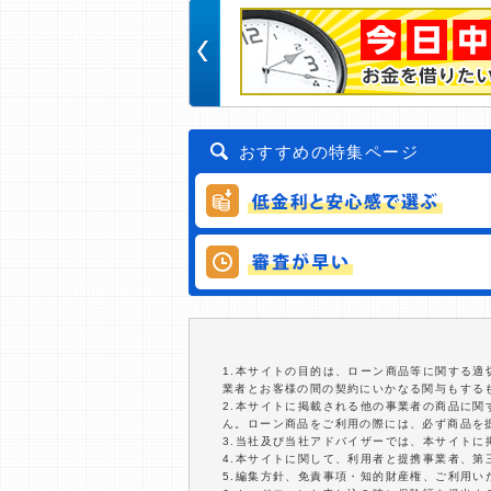
おすすめの特集ページ
1.本サイトの目的は、ローン商品等に関する
業者とお客様の間の契約にいかなる関与もする
2.本サイトに掲載される他の事業者の商品に
ん。ローン商品をご利用の際には、必ず商品を
3.当社及び当社アドバイザーでは、本サイト
4.本サイトに関して、利用者と提携事業者、
5.編集方針、免責事項・知的財産権、ご利用