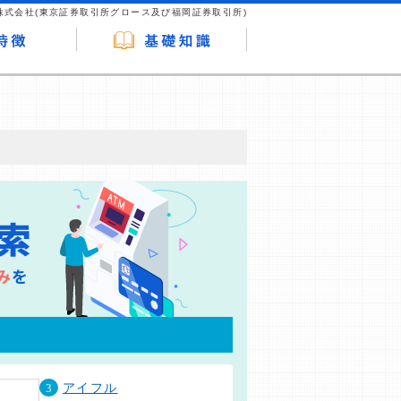
株式会社(東京証券取引所グロース及び福岡証券取引所)
が企業ホームページを訪れ、成約が発生する
はなく、当編集部の調査／ユーザーへの口コ
3
アイフル