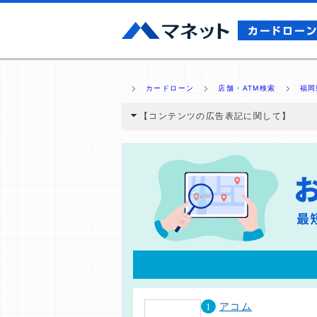
カードローン
店舗・ATM検索
福岡
【コンテンツの広告表記に関して】
本コンテンツには、紹介している商品・商材
と弊社に対して企業から紹介報酬が支払われ
ミ収集などに基づき、公平性を担保した情
>提携企業一覧
1
アコム