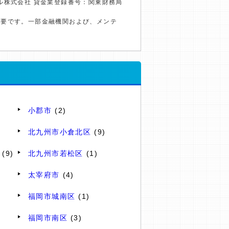
ル株式会社 貸金業登録番号：関東財務局
必要です。一部金融機関および、メンテ
小郡市
(2)
北九州市小倉北区
(9)
(9)
北九州市若松区
(1)
太宰府市
(4)
福岡市城南区
(1)
福岡市南区
(3)