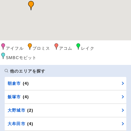
アイフル
プロミス
アコム
レイク
SMBCモビット
他のエリアを探す
朝倉市
(4)
飯塚市
(4)
大野城市
(2)
大牟田市
(4)