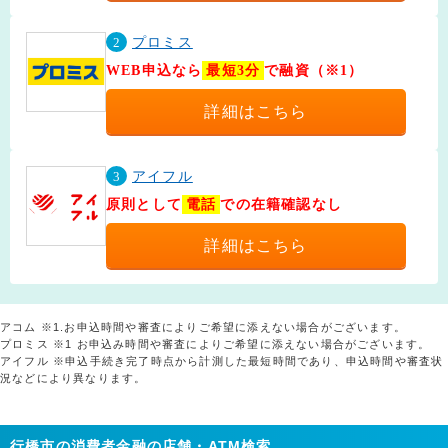
2
プロミス
WEB申込なら
最短3分
で融資（※1）
詳細はこちら
3
アイフル
原則として
電話
での在籍確認なし
詳細はこちら
アコム ※1.お申込時間や審査によりご希望に添えない場合がございます。
プロミス ※1 お申込み時間や審査によりご希望に添えない場合がございます。
アイフル ※申込手続き完了時点から計測した最短時間であり、申込時間や審査状
況などにより異なります。
行橋市の消費者金融の店舗・ATM検索