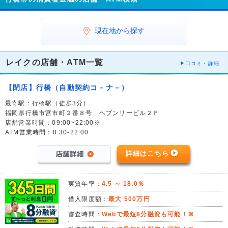
現在地から探す
レイクの店舗・ATM一覧
口コミ・詳細
【閉店】行橋（自動契約コ－ナ－）
最寄駅：行橋駅（徒歩3分）
福岡県行橋市宮市町２番８号 ヘブンリービル２Ｆ
店舗営業時間：09:00~22:00※
ATM営業時間：8:30-22:00
詳細はこちら
実質年率：
4.5 ～ 18.0％
借入限度額：
最大 500万円
審査時間：
Webで最短8分融資も可能！※