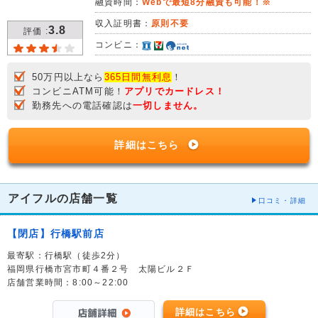
融資時間：
Webで最短8分融資も可能！※
収入証明書：
原則不要
3.8
評価 :
コンビニ：
50万円以上なら
365日間無利息
！
コンビニATM可能！
アプリでカードレス！
勤務先への電話確認は
一切しません。
詳細はこちら
アイフルの店舗一覧
口コミ・詳細
【閉店】行橋駅前店
最寄駅：行橋駅（徒歩2分）
福岡県行橋市宮市町４番２号 太陽ビル２Ｆ
店舗営業時間：8:00～22:00
詳細はこちら