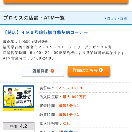
プロミスの店舗・ATM一覧
口コミ・詳細
【閉店】４９６号線行橋自動契約コーナー
最寄駅：行橋駅（徒歩6分）
福岡県行橋市西宮市２－１９－１６ チェリープラザ１０４号
店舗営業時間：9：00～21：00※契約機により営業時間が異なります。
ATM営業時間：07:00-24:00
詳細はこちら
実質年率：
2.5 ～ 18.0％
借入限度額：
最大 800万円
審査時間：
最短3分※1
融資時間：
最短3分※1
収入証明書：
なし
4.2
評価 :