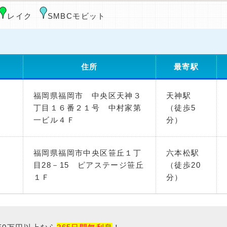
レイク
SMBCモビット
住所
最寄駅
福岡県福岡市 中央区天神３
天神駅
）
丁目１６番２１号 中村家第
（徒歩5
一ビル４Ｆ
分）
福岡県福岡市中央区笹丘１丁
六本松駅
）
目28－15 ピアステージ笹丘
（徒歩20
１Ｆ
分）