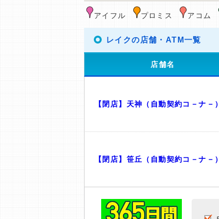
アイフル
プロミス
アコム
レイクの店舗・ATM一覧
店舗名
【閉店】天神（自動契約コ－ナ－
【閉店】笹丘（自動契約コ－ナ－