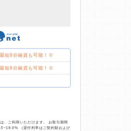
で最短8分融資も可能！※
で最短8分融資も可能！※
）は、ご利用いただけます。 お取引期間
~18.0% （貸付利率はご契約額および