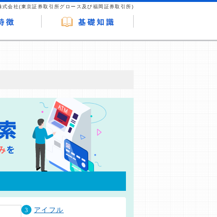
株式会社(東京証券取引所グロース及び福岡証券取引所)
が企業ホームページを訪れ、成約が発生する
はなく、当編集部の調査／ユーザーへの口コ
3
アイフル