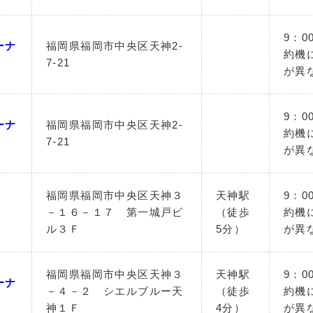
9：0
ーナ
福岡県福岡市中央区天神2-
約機
7-21
が異
9：0
ーナ
福岡県福岡市中央区天神2-
約機
7-21
が異
福岡県福岡市中央区天神３
天神駅
9：0
－１６－１７ 第一城戸ビ
（徒歩
約機
ル３Ｆ
5分）
が異
福岡県福岡市中央区天神３
天神駅
9：0
ーナ
－４－２ シエルブルー天
（徒歩
約機
神１Ｆ
4分）
が異