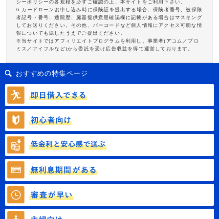
シーポリシーの各規程を必ずご確認の上、本サイトをご利用下さい。
6.カードローンお申し込み時に保険証を提出する場合、保険者番号、被保険
者記号・番号、通院歴、臓器提供意思確認欄に記載がある場合はマスキング
してお送りください。その他、バーコードなど個人情報にアクセス可能な情
報についても隠したうえでご提出ください。
※当サイトではアフィリエイトプログラムを利用し、事業者(アコム／プロ
ミス／アイフルなど)から委託を受け広告収益を得て運営しております。
おすすめの特集ページ