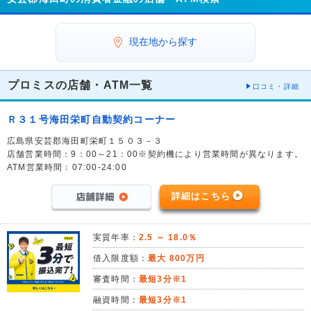
現在地から探す
プロミスの店舗・ATM一覧
口コミ・詳細
Ｒ３１号海田栄町自動契約コーナー
広島県安芸郡海田町栄町１５０３－３
店舗営業時間：9：00～21：00※契約機により営業時間が異なります。
ATM営業時間：07:00-24:00
詳細はこちら
実質年率：
2.5 ～ 18.0％
借入限度額：
最大 800万円
審査時間：
最短3分※1
融資時間：
最短3分※1