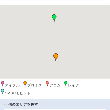
アイフル
プロミス
アコム
レイク
SMBCモビット
他のエリアを探す