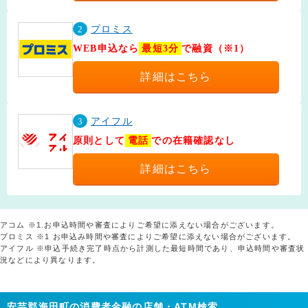
2
プロミス
WEB申込なら
最短3分
で融資（※1）
詳細はこちら
3
アイフル
原則として
電話
での在籍確認なし
詳細はこちら
アコム ※1.お申込時間や審査によりご希望に添えない場合がございます。
プロミス ※1 お申込み時間や審査によりご希望に添えない場合がございます。
アイフル ※申込手続き完了時点から計測した最短時間であり、申込時間や審査状
況などにより異なります。
安芸郡海田町の消費者金融の店舗・ATM検索