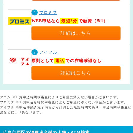
2
プロミス
WEB申込なら
最短3分
で融資（※1）
詳細はこちら
3
アイフル
原則として
電話
での在籍確認なし
詳細はこちら
アコム ※1.お申込時間や審査によりご希望に添えない場合がございます。
プロミス ※1 お申込み時間や審査によりご希望に添えない場合がございます。
アイフル ※申込手続き完了時点から計測した最短時間であり、申込時間や審査状
況などにより異なります。
広島市西区の消費者金融の店舗・ATM検索