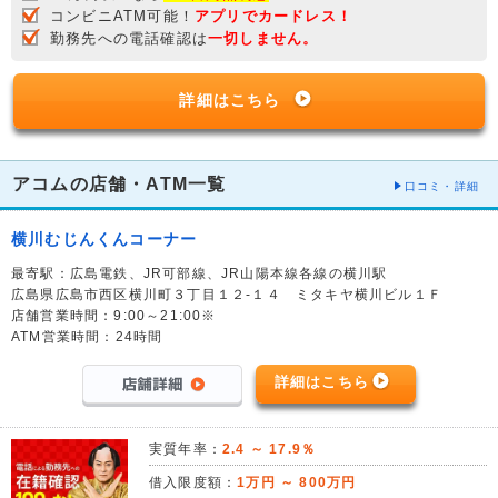
コンビニATM可能！
アプリでカードレス！
勤務先への電話確認は
一切しません。
詳細はこちら
アコムの店舗・ATM一覧
口コミ・詳細
横川むじんくんコーナー
最寄駅：広島電鉄、JR可部線、JR山陽本線各線の横川駅
広島県広島市西区横川町３丁目１２-１４ ミタキヤ横川ビル１Ｆ
店舗営業時間：9:00～21:00※
ATM営業時間：24時間
詳細はこちら
実質年率：
2.4 ～ 17.9％
借入限度額：
1万円 ～ 800万円