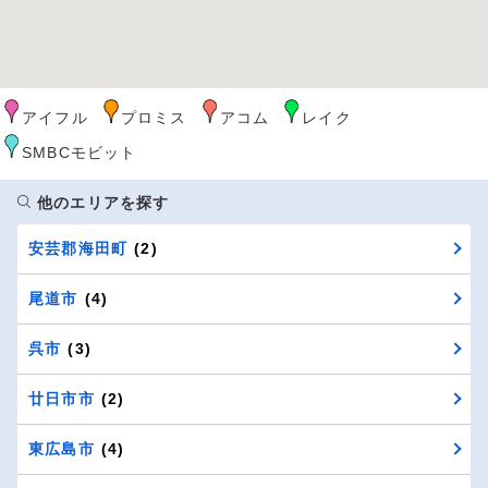
アイフル
プロミス
アコム
レイク
SMBCモビット
他のエリアを探す
安芸郡海田町
(2)
尾道市
(4)
呉市
(3)
廿日市市
(2)
東広島市
(4)