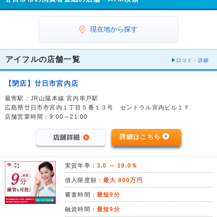
現在地から探す
アイフルの店舗一覧
口コミ・詳細
【閉店】廿日市宮内店
最寄駅：JR山陽本線 宮内串戸駅
広島県廿日市市宮内１丁目５番１３号 セントラル宮内ビル１Ｆ
店舗営業時間：9:00～21:00
詳細はこちら
実質年率：
3.0 ～ 18.0％
借入限度額：
最大 800万円
審査時間：
最短9分
融資時間：
最短9分