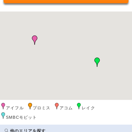
アイフル
プロミス
アコム
レイク
SMBCモビット
他のエリアを探す