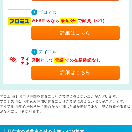
2
プロミス
WEB申込なら
最短3分
で融資（※1）
詳細はこちら
3
アイフル
原則として
電話
での在籍確認なし
詳細はこちら
アコム ※1.お申込時間や審査によりご希望に添えない場合がございます。
プロミス ※1 お申込み時間や審査によりご希望に添えない場合がございます。
アイフル ※申込手続き完了時点から計測した最短時間であり、申込時間や審査状
況などにより異なります。
廿日市市の消費者金融の店舗・ATM検索