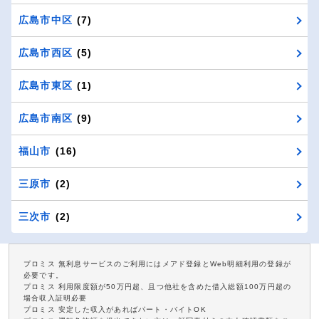
広島市中区
(7)
広島市西区
(5)
広島市東区
(1)
広島市南区
(9)
福山市
(16)
三原市
(2)
三次市
(2)
プロミス 無利息サービスのご利用にはメアド登録とWeb明細利用の登録が
必要です。
プロミス 利用限度額が50万円超、且つ他社を含めた借入総額100万円超の
場合収入証明必要
プロミス 安定した収入があればパート・バイトOK