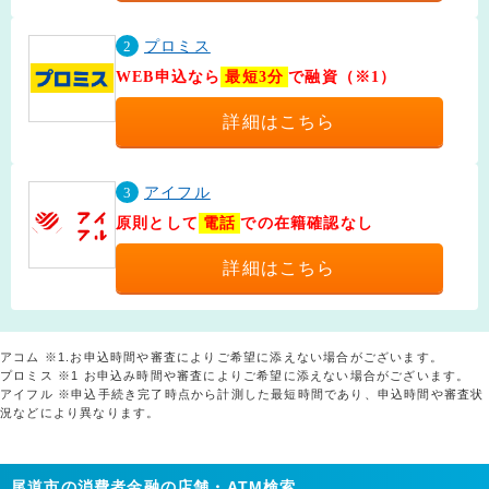
2
プロミス
WEB申込なら
最短3分
で融資（※1）
詳細はこちら
3
アイフル
原則として
電話
での在籍確認なし
詳細はこちら
アコム ※1.お申込時間や審査によりご希望に添えない場合がございます。
プロミス ※1 お申込み時間や審査によりご希望に添えない場合がございます。
アイフル ※申込手続き完了時点から計測した最短時間であり、申込時間や審査状
況などにより異なります。
尾道市の消費者金融の店舗・ATM検索