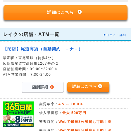
詳細はこちら
レイクの店舗・ATM一覧
口コミ・詳細
【閉店】尾道高須（自動契約コ－ナ－）
最寄駅：東尾道駅（徒歩4分）
広島県尾道市高須町1267番の２
店舗営業時間：09:00~22:00※
ATM営業時間：7:30-24:00
詳細はこちら
実質年率：
4.5 ～ 18.0％
借入限度額：
最大 500万円
審査時間：
Webで最短8分融資も可能！※
融資時間：
Webで最短8分融資も可能！※