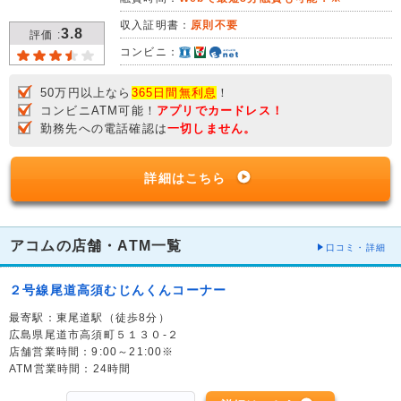
収入証明書：
原則不要
3.8
評価 :
コンビニ：
50万円以上なら
365日間無利息
！
コンビニATM可能！
アプリでカードレス！
勤務先への電話確認は
一切しません。
詳細はこちら
アコムの店舗・ATM一覧
口コミ・詳細
２号線尾道高須むじんくんコーナー
最寄駅：東尾道駅（徒歩8分）
広島県尾道市高須町５１３０-２
店舗営業時間：9:00～21:00※
ATM営業時間：24時間