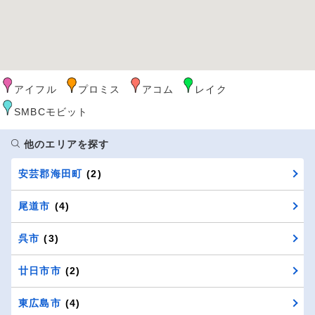
アイフル
プロミス
アコム
レイク
SMBCモビット
他のエリアを探す
安芸郡海田町
(2)
尾道市
(4)
呉市
(3)
廿日市市
(2)
東広島市
(4)