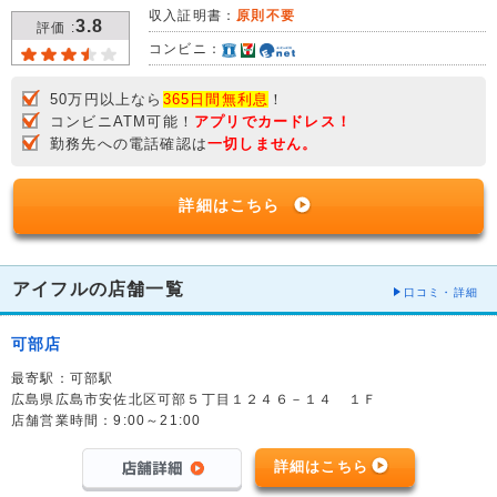
収入証明書：
原則不要
3.8
評価 :
コンビニ：
50万円以上なら
365日間無利息
！
コンビニATM可能！
アプリでカードレス！
勤務先への電話確認は
一切しません。
詳細はこちら
アイフルの店舗一覧
口コミ・詳細
可部店
最寄駅：可部駅
広島県広島市安佐北区可部５丁目１２４６－１４ １Ｆ
店舗営業時間：9:00～21:00
詳細はこちら