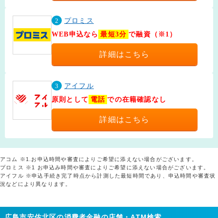
2
プロミス
WEB申込なら
最短3分
で融資（※1）
詳細はこちら
3
アイフル
原則として
電話
での在籍確認なし
詳細はこちら
アコム ※1.お申込時間や審査によりご希望に添えない場合がございます。
プロミス ※1 お申込み時間や審査によりご希望に添えない場合がございます。
アイフル ※申込手続き完了時点から計測した最短時間であり、申込時間や審査状
況などにより異なります。
広島市安佐北区の消費者金融の店舗・ATM検索