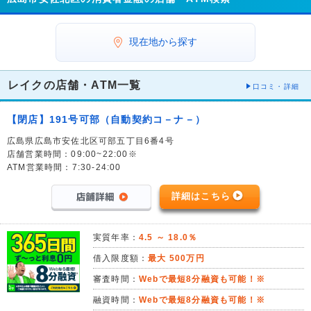
現在地から探す
レイクの店舗・ATM一覧
口コミ・詳細
【閉店】191号可部（自動契約コ－ナ－）
広島県広島市安佐北区可部五丁目6番4号
店舗営業時間：09:00~22:00※
ATM営業時間：7:30-24:00
詳細はこちら
実質年率：
4.5 ～ 18.0％
借入限度額：
最大 500万円
審査時間：
Webで最短8分融資も可能！※
融資時間：
Webで最短8分融資も可能！※