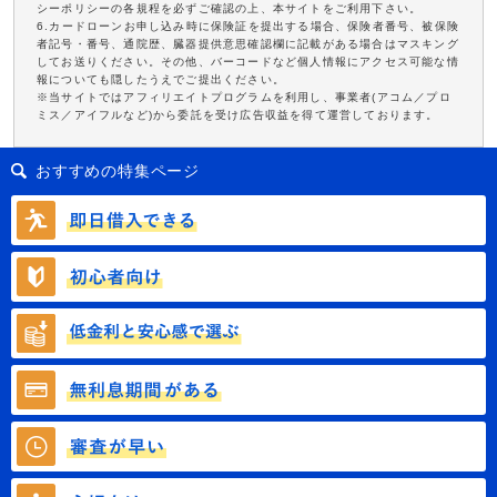
シーポリシーの各規程を必ずご確認の上、本サイトをご利用下さい。
6.カードローンお申し込み時に保険証を提出する場合、保険者番号、被保険
者記号・番号、通院歴、臓器提供意思確認欄に記載がある場合はマスキング
してお送りください。その他、バーコードなど個人情報にアクセス可能な情
報についても隠したうえでご提出ください。
※当サイトではアフィリエイトプログラムを利用し、事業者(アコム／プロ
ミス／アイフルなど)から委託を受け広告収益を得て運営しております。
おすすめの特集ページ