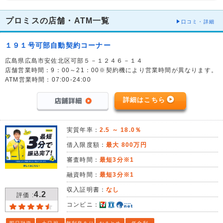
プロミスの店舗・ATM一覧
口コミ・詳細
１９１号可部自動契約コーナー
広島県広島市安佐北区可部５－１２４６－１４
店舗営業時間：9：00～21：00※契約機により営業時間が異なります。
ATM営業時間：07:00-24:00
詳細はこちら
実質年率：
2.5 ～ 18.0％
借入限度額：
最大 800万円
審査時間：
最短3分※1
融資時間：
最短3分※1
収入証明書：
なし
4.2
評価 :
コンビニ：