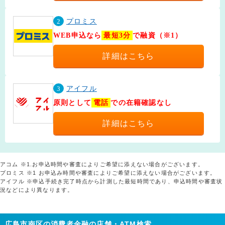
2
プロミス
WEB申込なら
最短3分
で融資（※1）
詳細はこちら
3
アイフル
原則として
電話
での在籍確認なし
詳細はこちら
アコム ※1.お申込時間や審査によりご希望に添えない場合がございます。
プロミス ※1 お申込み時間や審査によりご希望に添えない場合がございます。
アイフル ※申込手続き完了時点から計測した最短時間であり、申込時間や審査状
況などにより異なります。
広島市南区の消費者金融の店舗・ATM検索