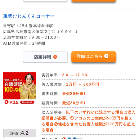
東雲むじんくんコーナー
最寄駅：JR山陽本線向洋駅
広島県広島市南区東雲２丁目１０５０-１
店舗営業時間：9:00～21:00※
ATM営業時間：24時間
詳細はこちら
実質年率：
2.4 ～ 17.9％
借入限度額：
1万円 ～ 800万円
審査時間：
最短20分※1
融資時間：
最短20分※1
収入証明書：
以下のいずれかに該当する場合は収入
証明書が必要。①アコムのご契約が50万円を超え
る場合②他社を含めたお借入総額が100万円を超え
る場合
4.2
評価 :