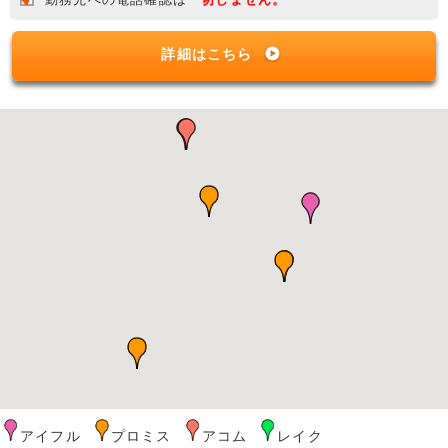
詳細はこちら
アイフル
プロミス
アコム
レイク