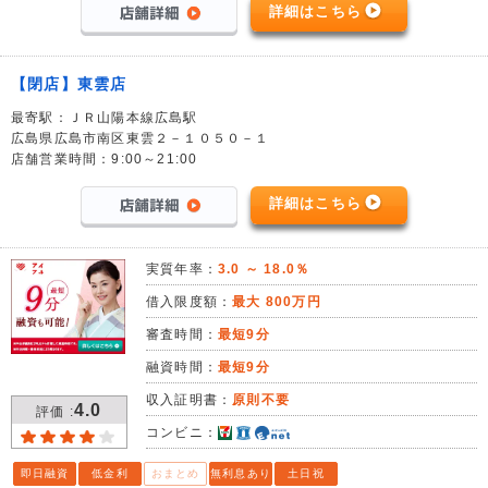
詳細はこちら
【閉店】東雲店
最寄駅：ＪＲ山陽本線広島駅
広島県広島市南区東雲２－１０５０－１
店舗営業時間：9:00～21:00
詳細はこちら
実質年率：
3.0 ～ 18.0％
借入限度額：
最大 800万円
審査時間：
最短9分
融資時間：
最短9分
収入証明書：
原則不要
4.0
評価 :
コンビニ：
即日融資
低金利
おまとめ
無利息あり
土日祝