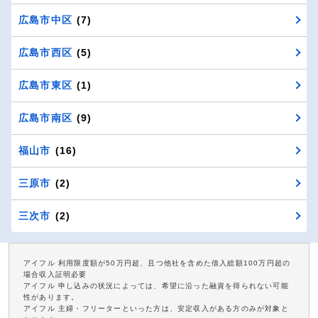
広島市中区
(7)
広島市西区
(5)
広島市東区
(1)
広島市南区
(9)
福山市
(16)
三原市
(2)
三次市
(2)
アイフル 利用限度額が50万円超、且つ他社を含めた借入総額100万円超の
場合収入証明必要
アイフル 申し込みの状況によっては、希望に沿った融資を得られない可能
性があります。
アイフル 主婦・フリーターといった方は、安定収入がある方のみが対象と