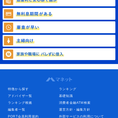
特徴から探す
ランキング
アドバイザ一覧
基礎知識
ランキング根拠
消費者金融ATM検索
編集者一覧
運営方針・編集方針
PORT会員利用規約
外部サービスの利用について