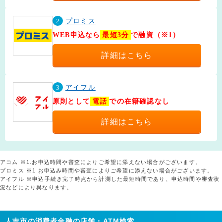
2
プロミス
WEB申込なら
最短3分
で融資（※1）
詳細はこちら
3
アイフル
原則として
電話
での在籍確認なし
詳細はこちら
アコム ※1.お申込時間や審査によりご希望に添えない場合がございます。
プロミス ※1 お申込み時間や審査によりご希望に添えない場合がございます。
アイフル ※申込手続き完了時点から計測した最短時間であり、申込時間や審査状
況などにより異なります。
人吉市の消費者金融の店舗・ATM検索