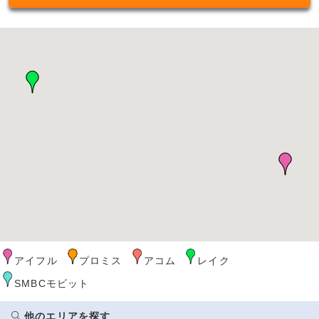
アイフル
プロミス
アコム
レイク
SMBCモビット
他のエリアを探す