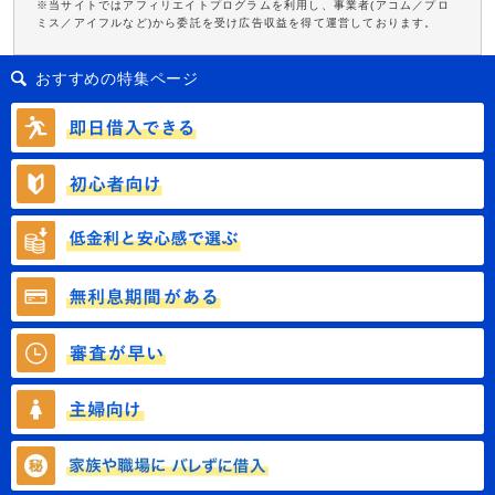
※当サイトではアフィリエイトプログラムを利用し、事業者(アコム／プロ
ミス／アイフルなど)から委託を受け広告収益を得て運営しております。
おすすめの特集ページ