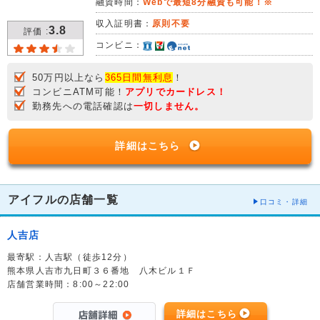
融資時間：
Webで最短8分融資も可能！※
収入証明書：
原則不要
3.8
評価 :
コンビニ：
50万円以上なら
365日間無利息
！
コンビニATM可能！
アプリでカードレス！
勤務先への電話確認は
一切しません。
詳細はこちら
アイフルの店舗一覧
口コミ・詳細
人吉店
最寄駅：人吉駅（徒歩12分）
熊本県人吉市九日町３６番地 八木ビル１Ｆ
店舗営業時間：8:00～22:00
詳細はこちら