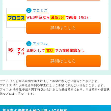
2
プロミス
WEB申込なら
最短3分
で融資（※1）
詳細はこちら
3
アイフル
原則として
電話
での在籍確認なし
詳細はこちら
アコム ※1.お申込時間や審査によりご希望に添えない場合がございます。
プロミス ※1 お申込み時間や審査によりご希望に添えない場合がございます。
アイフル ※申込手続き完了時点から計測した最短時間であり、申込時間や審査状
況などにより異なります。
荒尾市の消費者金融の店舗・ATM検索