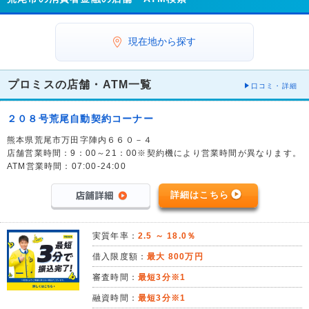
現在地から探す
プロミスの店舗・ATM一覧
口コミ・詳細
２０８号荒尾自動契約コーナー
熊本県荒尾市万田字陣内６６０－４
店舗営業時間：9：00～21：00※契約機により営業時間が異なります。
ATM営業時間：07:00-24:00
詳細はこちら
実質年率：
2.5 ～ 18.0％
借入限度額：
最大 800万円
審査時間：
最短3分※1
融資時間：
最短3分※1