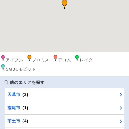
アイフル
プロミス
アコム
レイク
SMBCモビット
他のエリアを探す
天草市
(2)
荒尾市
(1)
宇土市
(4)