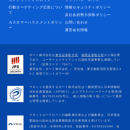
行動ターゲティング広告につい
情報セキュリティポリシー
て
反社会的勢力排除ポリシー
カスタマーハラスメントポリシ
お問い合わせ
ー
運営会社情報
マネットカードローンの編集責任者および編集者は、日本貸金
業協会の定める貸金業務取扱主任者登録を受けています。
(登録年月日：令和8年1月9日、登録番号：K250020096、合