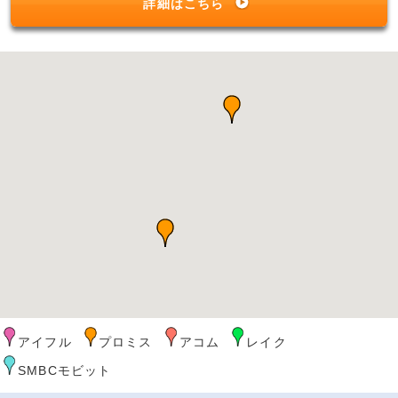
詳細はこちら
アイフル
プロミス
アコム
レイク
SMBCモビット