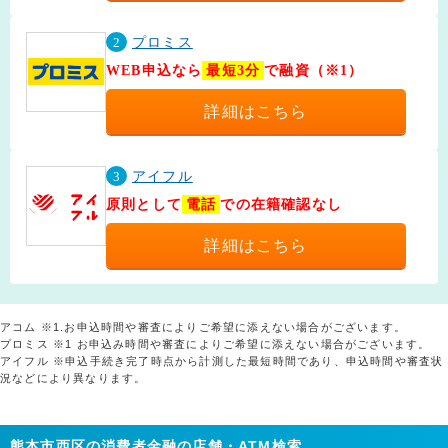
2
プロミス
WEB申込なら
最短3分
で融資（※1）
詳細はこちら
3
アイフル
原則として
電話
での在籍確認なし
詳細はこちら
アコム ※1.お申込時間や審査によりご希望に添えない場合がございます。
プロミス ※1 お申込み時間や審査によりご希望に添えない場合がございます。
アイフル ※申込手続き完了時点から計測した最短時間であり、申込時間や審査状
況などにより異なります。
熊本市西区の消費者金融の店舗・ATM検索