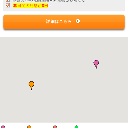
30日間の利息が0円
！
詳細はこちら