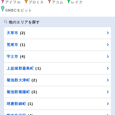
アイフル
プロミス
アコム
レイク
SMBCモビット
他のエリアを探す
天草市
(2)
荒尾市
(1)
宇土市
(4)
上益城郡嘉島町
(1)
菊池郡大津町
(2)
菊池郡菊陽町
(3)
球磨郡錦町
(1)