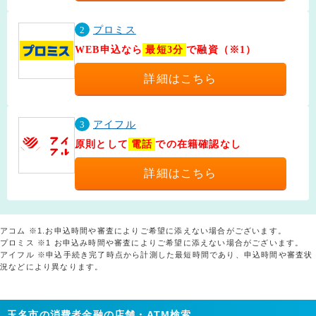
2
プロミス
WEB申込なら
最短3分
で融資（※1）
詳細はこちら
3
アイフル
原則として
電話
での在籍確認なし
詳細はこちら
アコム ※1.お申込時間や審査によりご希望に添えない場合がございます。
プロミス ※1 お申込み時間や審査によりご希望に添えない場合がございます。
アイフル ※申込手続き完了時点から計測した最短時間であり、申込時間や審査状
況などにより異なります。
玉名市の消費者金融の店舗・ATM検索