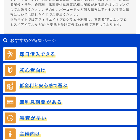
者記号・番号、通院歴、臓器提供意思確認欄に記載がある場合はマスキング
してお送りください。その他、バーコードなど個人情報にアクセス可能な情
報についても隠したうえでご提出ください。
※当サイトではアフィリエイトプログラムを利用し、事業者(アコム／プロ
ミス／アイフルなど)から委託を受け広告収益を得て運営しております。
おすすめの特集ページ