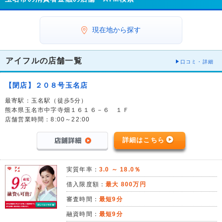
現在地から探す
アイフルの店舗一覧
口コミ・詳細
【閉店】２０８号玉名店
最寄駅：玉名駅（徒歩5分）
熊本県玉名市中字寺畑１６１６－６ １Ｆ
店舗営業時間：8:00～22:00
詳細はこちら
実質年率：
3.0 ～ 18.0％
借入限度額：
最大 800万円
審査時間：
最短9分
融資時間：
最短9分