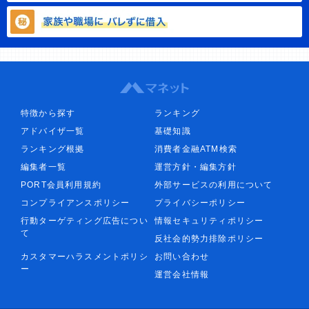
特徴から探す
ランキング
アドバイザ一覧
基礎知識
ランキング根拠
消費者金融ATM検索
編集者一覧
運営方針・編集方針
PORT会員利用規約
外部サービスの利用について
コンプライアンスポリシー
プライバシーポリシー
行動ターゲティング広告につい
情報セキュリティポリシー
て
反社会的勢力排除ポリシー
カスタマーハラスメントポリシ
お問い合わせ
ー
運営会社情報