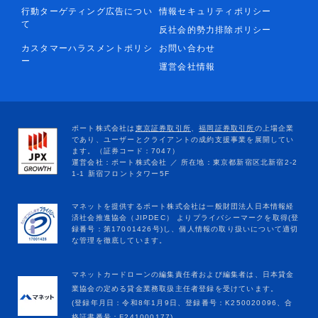
行動ターゲティング広告につい
情報セキュリティポリシー
て
反社会的勢力排除ポリシー
カスタマーハラスメントポリシ
お問い合わせ
ー
運営会社情報
マネットカードローンの編集責任者および編集者は、日本貸金
業協会の定める貸金業務取扱主任者登録を受けています。
(登録年月日：令和8年1月9日、登録番号：K250020096、合
格証書番号：F241000177)