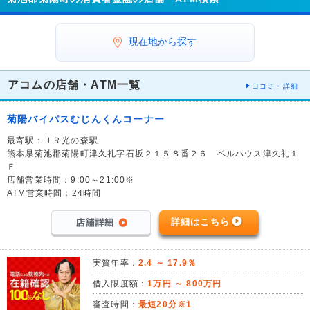
現在地から探す
アコムの店舗・ATM一覧
口コミ・詳細
菊陽バイパスむじんくんコーナー
最寄駅：ＪＲ光の森駅
熊本県菊池郡菊陽町津久礼字石坂２１５８番２６ ベルハウス津久礼１
Ｆ
店舗営業時間：9:00～21:00※
ATM営業時間：24時間
詳細はこちら
実質年率：
2.4 ～ 17.9％
借入限度額：
1万円 ～ 800万円
審査時間：
最短20分※1