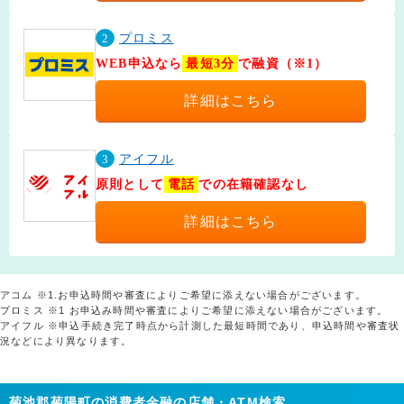
2
プロミス
WEB申込なら
最短3分
で融資（※1）
詳細はこちら
3
アイフル
原則として
電話
での在籍確認なし
詳細はこちら
アコム ※1.お申込時間や審査によりご希望に添えない場合がございます。
プロミス ※1 お申込み時間や審査によりご希望に添えない場合がございます。
アイフル ※申込手続き完了時点から計測した最短時間であり、申込時間や審査状
況などにより異なります。
菊池郡菊陽町の消費者金融の店舗・ATM検索