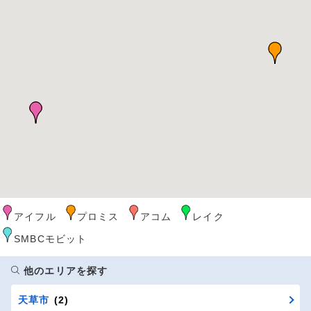
アイフル
プロミス
アコム
レイク
SMBCモビット
他のエリアを探す
天草市
(2)