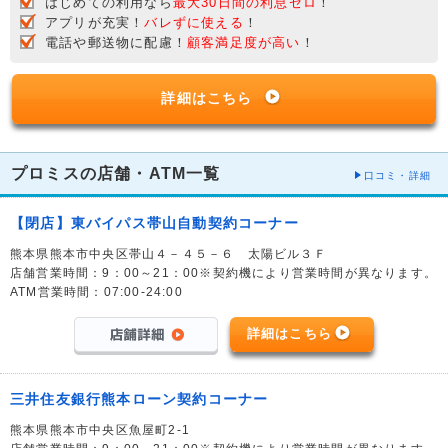
はじめての利用なら
最大30日間の利息ゼロ
！
アプリが充実！
バレずに使える
！
電話や郵送物に配慮！
顧客満足度が高い
！
詳細はこちら
プロミスの店舗・ATM一覧
口コミ・詳細
【閉店】東バイパス帯山自動契約コーナー
熊本県熊本市中央区帯山４－４５－６ 太陽ビル３Ｆ
店舗営業時間：9：00～21：00※契約機により営業時間が異なります。
ATM営業時間：07:00-24:00
詳細はこちら
三井住友銀行熊本ローン契約コーナー
熊本県熊本市中央区魚屋町2-1