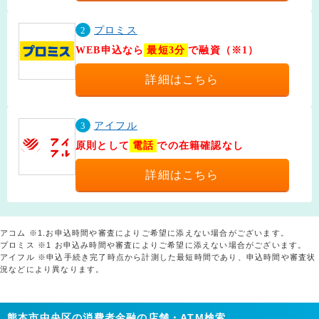
2
プロミス
WEB申込なら
最短3分
で融資（※1）
詳細はこちら
3
アイフル
原則として
電話
での在籍確認なし
詳細はこちら
アコム ※1.お申込時間や審査によりご希望に添えない場合がございます。
プロミス ※1 お申込み時間や審査によりご希望に添えない場合がございます。
アイフル ※申込手続き完了時点から計測した最短時間であり、申込時間や審査状
況などにより異なります。
熊本市中央区の消費者金融の店舗・ATM検索