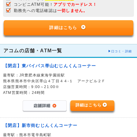
コンビニATM可能！
アプリでカードレス！
勤務先への電話確認は
一切しません。
詳細はこちら
アコムの店舗・ATM一覧
口コミ・詳細
【閉店】東バイパス帯山むじんくんコーナー
最寄駅：JR豊肥本線東海学園前駅
熊本県熊本市中央区帯山４丁目４４-１ アークビル２Ｆ
店舗営業時間：9:00～21:00※
ATM営業時間：24時間
詳細はこちら
【閉店】新市街むじんくんコーナー
最寄駅：熊本市電辛島町駅