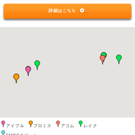
詳細はこちら
アイフル
プロミス
アコム
レイク