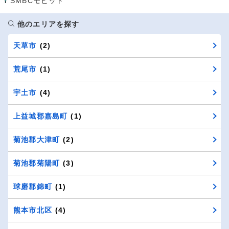
SMBCモビット
他のエリアを探す
天草市
(2)
荒尾市
(1)
宇土市
(4)
上益城郡嘉島町
(1)
菊池郡大津町
(2)
菊池郡菊陽町
(3)
球磨郡錦町
(1)
熊本市北区
(4)