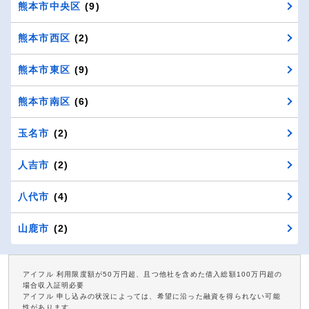
熊本市中央区
(9)
熊本市西区
(2)
熊本市東区
(9)
熊本市南区
(6)
玉名市
(2)
人吉市
(2)
八代市
(4)
山鹿市
(2)
アイフル 利用限度額が50万円超、且つ他社を含めた借入総額100万円超の
場合収入証明必要
アイフル 申し込みの状況によっては、希望に沿った融資を得られない可能
性があります。