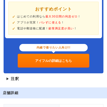
おすすめポイント
はじめての利用なら
最大30日間の利息ゼロ
！
アプリが充実！
バレずに使える
！
電話や郵送物に配慮！
顧客満足度が高い
！
内緒で借りたい人向け!!
アイフルの詳細はこちら
注釈
▶
店舗詳細