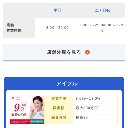
平日
土 / 日祝
店舗
8:00～22:00/8:00～22:0
8:00～22:00
営業時間
0
店舗外観を見る
アイフル
実質年率
3.0%〜18.0%
限度額
最大800万円
融資時間
最短9分