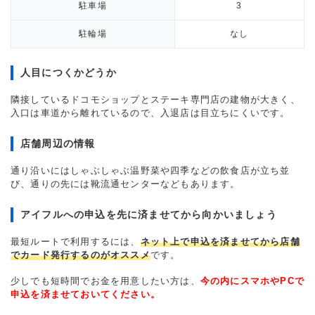
駐車場
3
駐輪場
なし
人目につくかどうか
隣接しているドコモショップとステーキ専門店の建物が大きく、
入口は車道から離れているので、入退店は目立ちにくいです。
店舗周辺の情報
通り沿いにはしゃぶしゃぶ温野菜や四季などの飲食店が立ち並
び、通りの先には靴流通センターなどもあります。
アイフルへの申込を先に済ませてから向かいましょう
最短ルートで利用するには、
ネット上で申込を済ませてから店舗
でカード発行するのがオススメ
です。
少しでも短時間でお金を用意したい方は、
今の内にスマホやPCで
申込を済ませておいてください。