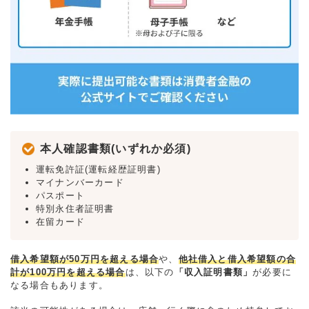
本人確認書類(いずれか必須)
運転免許証(運転経歴証明書)
マイナンバーカード
パスポート
特別永住者証明書
在留カード
借入希望額が50万円を超える場合
や、
他社借入と借入希望額の合
計が100万円を超える場合
は、以下の
「収入証明書類」
が必要に
なる場合もあります。