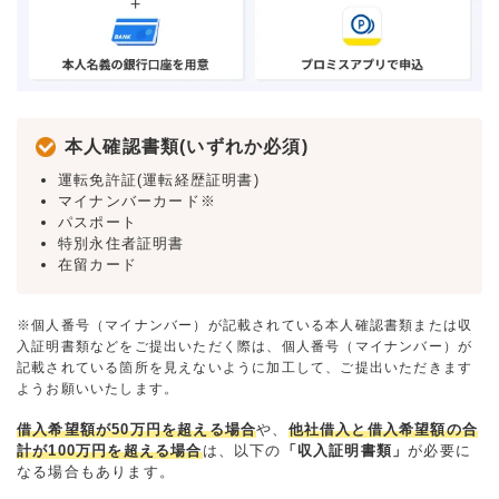
本人確認書類(いずれか必須)
運転免許証(運転経歴証明書)
マイナンバーカード※
パスポート
特別永住者証明書
在留カード
※個人番号（マイナンバー）が記載されている本人確認書類または収
入証明書類などをご提出いただく際は、個人番号（マイナンバー）が
記載されている箇所を見えないように加工して、ご提出いただきます
ようお願いいたします。
借入希望額が50万円を超える場合
や、
他社借入と借入希望額の合
計が100万円を超える場合
は、以下の
「収入証明書類」
が必要に
なる場合もあります。