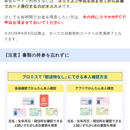
最短ルートで利用するには、
ネット上で申込を済ませてから店舗
でカード発行するのがオススメ
です。
少しでも短時間でお金を用意したい方は、
今の内にスマホやPCで
申込を済ませておいてください。
※2026年9月6日以降は、すべての自動契約コーナーが営業終了とな
ります。
【注意】書類の持参を忘れずに