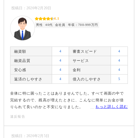
投稿日：2026年2月20日
4.1
男性
40代
会社員
年収：700-999万円
融資額
4
審査スピード
4
融資品質
4
サービス
4
安心感
4
金利
4
返済のしやすさ
4
借入のしやすさ
5
全体に特に困ったことはありませんでした。すべて画面の中で
完結するので、残高が増えたときに、こんなに簡単にお金が借
もっと詳しく読む
りられて良いのかと不安になりました。
違反報告
投稿日：2026年2月5日