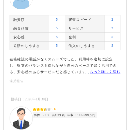
融資額
5
審査スピード
2
融資品質
5
サービス
3
安心感
5
金利
5
返済のしやすさ
5
借入のしやすさ
5
在籍確認の電話がなくスムーズでした。利用枠を適切に設定
し、収支のバランスを保ちながら自分のペースで賢く活用でき
もっと詳しく読む
る、安心感のあるサービスだと感じています。
違反報告
投稿日：2026年1月30日
3.6
男性
50代
会社役員
年収：500-699万円