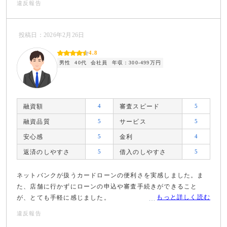
違反報告
投稿日：2026年2月26日
4.8
男性
40代
会社員
年収：300-499万円
融資額
4
審査スピード
5
融資品質
5
サービス
5
安心感
5
金利
4
返済のしやすさ
5
借入のしやすさ
5
ネットバンクが扱うカードローンの便利さを実感しました。ま
た、店舗に行かずにローンの申込や審査手続きができること
もっと詳しく読む
が、とても手軽に感じました。
違反報告