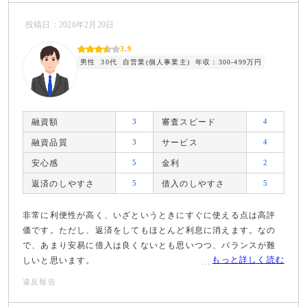
投稿日：2026年2月20日
3.9
男性
30代
自営業(個人事業主)
年収：300-499万円
融資額
3
審査スピード
4
融資品質
3
サービス
4
安心感
5
金利
2
返済のしやすさ
5
借入のしやすさ
5
非常に利便性が高く、いざというときにすぐに使える点は高評
価です。ただし、返済をしてもほとんど利息に消えます。なの
で、あまり安易に借入は良くないとも思いつつ、バランスが難
もっと詳しく読む
しいと思います。
違反報告