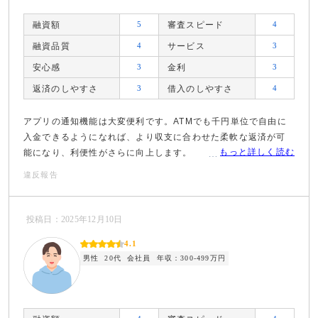
融資額
5
審査スピード
4
融資品質
4
サービス
3
安心感
3
金利
3
返済のしやすさ
3
借入のしやすさ
4
アプリの通知機能は大変便利です。ATMでも千円単位で自由に
入金できるようになれば、より収支に合わせた柔軟な返済が可
もっと詳しく読む
能になり、利便性がさらに向上します。
違反報告
投稿日：2025年12月10日
4.1
男性
20代
会社員
年収：300-499万円