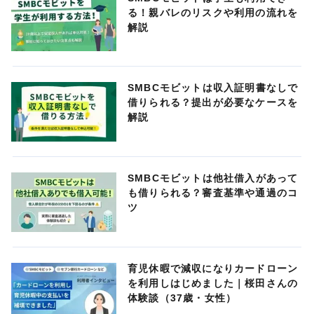
る！親バレのリスクや利用の流れを
解説
SMBCモビットは収入証明書なしで
借りられる？提出が必要なケースを
解説
SMBCモビットは他社借入があって
も借りられる？審査基準や通過のコ
ツ
育児休暇で減収になりカードローン
を利用しはじめました｜桜田さんの
体験談（37歳・女性）