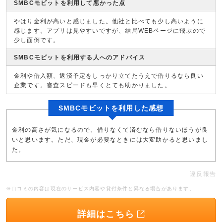
SMBCモビットを利用して悪かった点
やはり金利が高いと感じました。他社と比べても少し高いように
感じます。アプリは見やすいですが、結局WEBページに飛ぶので
少し面倒です。
SMBCモビットを利用する人へのアドバイス
金利や借入額、返済予定をしっかり立てたうえで借りるなら良い
企業です。審査スピードも早くとても助かりました。
SMBCモビットを利用した感想
金利の高さが気になるので、借りなくて済むなら借りないほうが良
いと思います。ただ、現金が必要なときには大変助かると思いまし
た。
違反報告
※口コミの内容は現在のサービス内容や貸付条件と異なる場合があります。
詳細はこちら