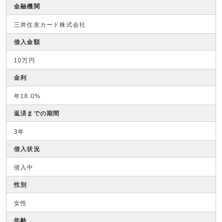
金融機関
三井住友カード株式会社
借入金額
10万円
金利
年18.0%
返済までの期間
3年
借入状況
借入中
性別
女性
年齢