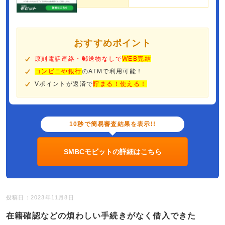
おすすめポイント
原則電話連絡・郵送物なしで
WEB完結
コンビニや銀行
のATMで利用可能！
Vポイントが返済で
貯まる！使える！
10秒で簡易審査結果を表示!!
SMBCモビットの詳細はこちら
投稿日：2023年11月8日
在籍確認などの煩わしい手続きがなく借入できた