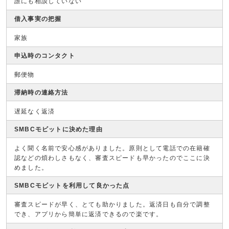
誰にも相談していない
借入事実の把握
家族
申込時のコンタクト
郵便物
滞納時の連絡方法
遅延なく返済
SMBCモビットに決めた理由
よく聞く名前で安心感がありました。原則として電話での在籍確
認などの煩わしさもなく、審査スピードも早かったのでここに決
めました。
SMBCモビットを利用して良かった点
審査スピードが早く、とても助かりました。返済日も自分で調整
でき、アプリから簡単に返済できるので楽です。