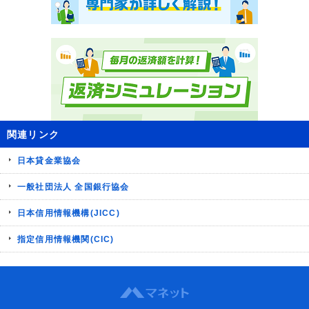
関連リンク
日本貸金業協会
一般社団法人 全国銀行協会
日本信用情報機構(JICC)
指定信用情報機関(CIC)