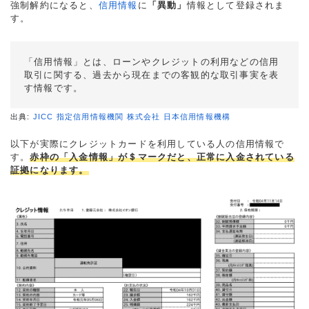
強制解約になると、
信用情報
に
「異動」
情報として登録されま
す。
「信用情報」とは、ローンやクレジットの利用などの信用
取引に関する、過去から現在までの客観的な取引事実を表
す情報です。
出典:
JICC 指定信用情報機関 株式会社 日本信用情報機構
以下が実際にクレジットカードを利用している人の信用情報で
す。
赤枠の「入金情報」が＄マークだと、正常に入金されている
証拠になります。