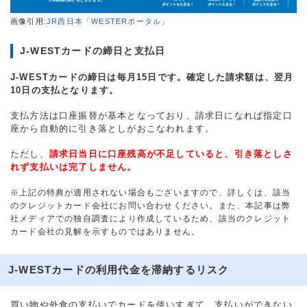
画像引用:
JR西日本「WESTERポータル」
J-WESTカードの締日と支払日
J-WESTカードの締日は毎月15日です。確定した請求額は、翌月
10日の支払となります。
支払方法は口座振替が基本となっており、請求日になれば指定口
座から自動的に引き落としがおこなわれます。
ただし、
請求日当日に口座残高が不足していると、引き落としさ
れず支払いは完了しません。
※上記の特典が適用されない場合もございますので、詳しくは、該当
のクレジットカード会社にお問い合わせください。また、本記事は弊
社メディアでの独自調査により作成しているため、該当のクレジット
カード会社の見解を示すものではありません。
J-WESTカードの利用代金を滞納するリスク
買い物や外食の支払いでカードを使いすぎて、支払いができない