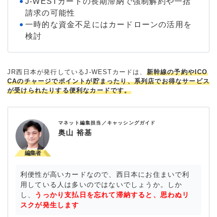
J-WESTカードの長期滞納で強制解約や一括
請求の可能性
一時的な資金不足にはカードローンの活用を
検討
JR西日本が発行しているJ-WESTカードは、
新幹線の予約やICO
CAのチャージでポイントが貯まったり、系列店でお得なサービス
が受けられたりする便利なカードです。
マネット編集担当／キャッシングガイド
奥山 裕基
利便性が高いカードなので、西日本にお住まいで利
用している人は多いのではないでしょうか。しか
し、
うっかり支払日を忘れて滞納すると、思わぬリ
スクが発生します