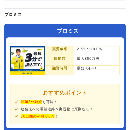
プロミス
プロミス
実質年率
2.5%〜18.0%
限度額
最大800万円
融資時間
最短3分※1
おすすめポイント
最短3分融資
も可能！
勤務先への電話連絡＆郵送物は原則なし！
30日間の利息が0円
！