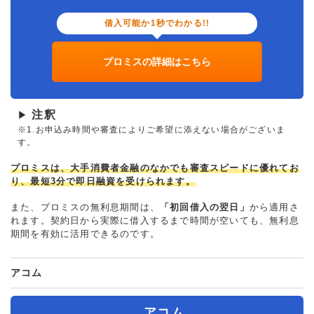
借入可能か1秒でわかる!!
プロミスの詳細はこちら
注釈
▶
※1.お申込み時間や審査によりご希望に添えない場合がございま
す。
プロミスは、大手消費者金融のなかでも審査スピードに優れてお
り、最短3分で即日融資を受けられます。
また、プロミスの無利息期間は、
「初回借入の翌日」
から適用さ
れます。契約日から実際に借入するまで時間が空いても、無利息
期間を有効に活用できるのです。
アコム
アコム