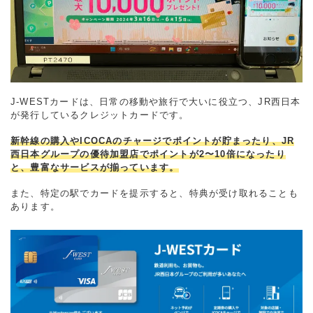
J-WESTカードは、日常の移動や旅行で大いに役立つ、JR西日本
が発行しているクレジットカードです。
新幹線の購入やICOCAのチャージでポイントが貯まったり、JR
西日本グループの優待加盟店でポイントが2〜10倍になったり
と、豊富なサービスが揃っています。
また、特定の駅でカードを提示すると、特典が受け取れることも
あります。