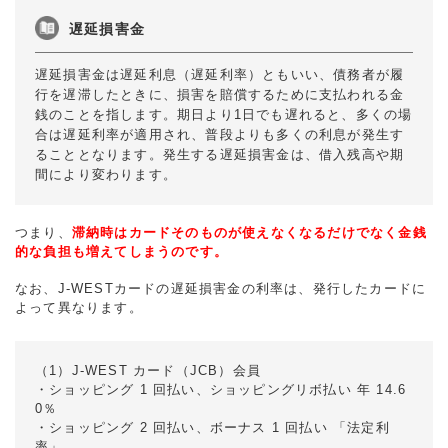
遅延損害金
遅延損害金は遅延利息（遅延利率）ともいい、債務者が履
行を遅滞したときに、損害を賠償するために支払われる金
銭のことを指します。期日より1日でも遅れると、多くの場
合は遅延利率が適用され、普段よりも多くの利息が発生す
ることとなります。発生する遅延損害金は、借入残高や期
間により変わります。
つまり、
滞納時はカードそのものが使えなくなるだけでなく金銭
的な負担も増えてしまうのです。
なお、J-WESTカードの遅延損害金の利率は、発行したカードに
よって異なります。
（1）J-WEST カード（JCB）会員
・ショッピング 1 回払い、ショッピングリボ払い 年 14.6
0％
・ショッピング 2 回払い、ボーナス 1 回払い 「法定利
率」