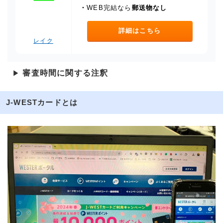
・
WEB完結なら
郵送物なし
詳細はこちら
レイク
審査時間に関する注釈
▶
J-WESTカードとは