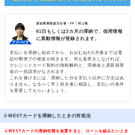
貸金業務取扱主任者・FP｜
村上敬
61日もしくは3カ月の滞納で、信用情報
に異動情報が登録されます。
支払いを滞納し始めてから、おおむね3カ月後までは電
話や郵便での催促が続きます。何も返答をしなければ、
クレジットカード契約の強制解約と、滞納金と遅延損害
金の一括請求がなされます。
これを避けるには、滞納した分を支払う以外に方法はあ
りません。なるべく早く担当者に相談し、支払いの条件
を変更してもらいましょう。
J-WESTカードを滞納したときの対処法
J-WESTカードの滞納状態を放置すると、ローンを組みたいとき