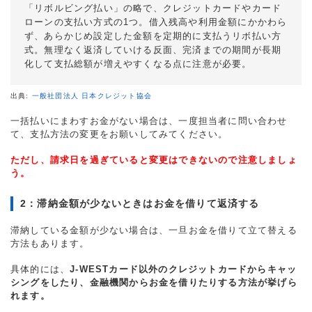
「リボルビング払い」の略で、クレジットカードやカード
ローンの支払い方式の1つ。借入残高や利用金額にかかわら
ず、あらかじめ設定した金額を定期的に支払うリボ払い方
式。無理なく返済していける反面、完済までの期間が長期
化して支払総額が増えやすくなる点に注意が必要。
出典:
一般社団法人 日本クレジット協会
一括払いにまわすお金がない場合は、一度担当者に問い合わせ
て、支払方法の変更をお願いしてみてください。
ただし、請求日を過ぎていると変更はできないので注意しましょ
う。
2：滞納金額が少ないときはお金を借りて返済する
滞納している金額が少ない場合は、一旦お金を借りて立て替える
方法もあります。
具体的には、
J-WESTカード以外のクレジットカードからキャッ
シングをしたり、金融機関からお金を借りたりする方法が挙げら
れます。