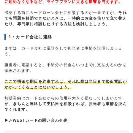
に組めなくなるなど、ライフプランに大きな影響を与えます。
滞納する前にカードローン会社に相談するのが一番ですが、
それ
でも問題を解消できないときは、一時的にお金を借りて立て替え
たり、専門家に相談したりする方法も検討しましょう。
1：カード会社に連絡
まずは、カード会社に電話をして担当者に事情を説明しましょ
う。
担当者に電話すると、未納分の代金をいつまでに支払えるのかを
確認されます。
ここで明確な期日を約束すれば、それ以降は当日まで督促電話が
かかってくることはないでしょう。
無断滞納はカード会社からの信用を大きく損なってしまいます
が、
きちんと連絡して支払日を相談すれば、担当者も事情を汲ん
でくれます。
▶J-WESTカードの問い合わせ先