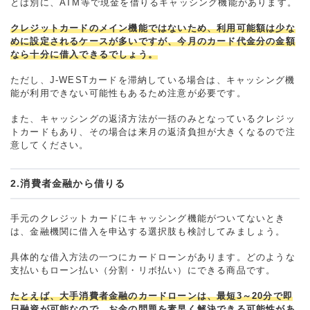
とは別に、ATM等で現金を借りるキャッシング機能があります。
クレジットカードのメイン機能ではないため、利用可能額は少な
めに設定されるケースが多いですが、今月のカード代金分の金額
なら十分に借入できるでしょう。
ただし、J-WESTカードを滞納している場合は、キャッシング機
能が利用できない可能性もあるため注意が必要です。
また、キャッシングの返済方法が一括のみとなっているクレジッ
トカードもあり、その場合は来月の返済負担が大きくなるので注
意してください。
2.消費者金融から借りる
手元のクレジットカードにキャッシング機能がついてないとき
は、金融機関に借入を申込する選択肢も検討してみましょう。
具体的な借入方法の一つにカードローンがあります。どのような
支払いもローン払い（分割・リボ払い）にできる商品です。
たとえば、大手消費者金融のカードローンは、最短3～20分で即
日融資が可能なので、お金の問題を素早く解決できる可能性があ