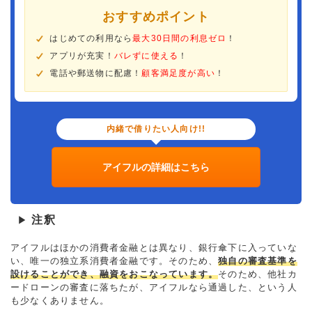
おすすめポイント
はじめての利用なら
最大30日間の利息ゼロ
！
アプリが充実！
バレずに使える
！
電話や郵送物に配慮！
顧客満足度が高い
！
内緒で借りたい人向け!!
アイフルの詳細はこちら
注釈
▶
アイフルはほかの消費者金融とは異なり、銀行傘下に入っていな
い、唯一の独立系消費者金融です。そのため、
独自の審査基準を
設けることができ、融資をおこなっています。
そのため、他社カ
ードローンの審査に落ちたが、アイフルなら通過した、という人
も少なくありません。