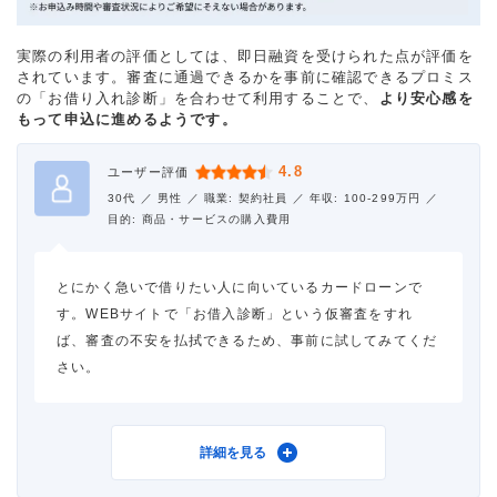
実際の利用者の評価としては、即日融資を受けられた点が評価を
されています。審査に通過できるかを事前に確認できるプロミス
の「お借り入れ診断」を合わせて利用することで、
より安心感を
もって申込に進めるようです。
4.8
ユーザー評価
30代 ／
男性 ／
職業: 契約社員 ／
年収: 100-299万円 ／
目的: 商品・サービスの購入費用
とにかく急いで借りたい人に向いているカードローンで
す。WEBサイトで「お借入診断」という仮審査をすれ
ば、審査の不安を払拭できるため、事前に試してみてくだ
さい。
利用したカードローン
プロミス
詳細を見る