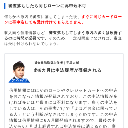
審査落ちしたら同じローンに再申込不可
何らかの原因で審査に落ちてしまった後、
すぐに同じカードロー
ンに再申込しても受け付けてもらえません。
収入面や信用情報など、
審査落ちしてしまう原因の多くは改善す
るのに時間が必要です。
そのため、一定期間空けなければ、審査
は受け付けられないでしょう。
貸金業務取扱主任者｜
手塚大輔
約6カ月は申込履歴が登録される
信用情報にはほかのローンやクレジットカードへの申込
をおこなった情報が登録されており、この申込情報が多
ければ多いほど審査には不利になります。多くの申込を
している人は、その事実だけで「よほどお金に困ってい
る人」という判断がなされてしまうためです。この申込
情報は信用情報に6カ月間登録されますので、最後の申
込から6カ月以上経過すれば申込情報は消えるため、審