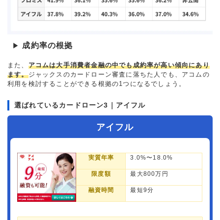
成約率の根拠
▶
また、
アコムは大手消費者金融の中でも成約率が高い傾向にあり
ます。
ジャックスのカードローン審査に落ちた人でも、アコムの
利用を検討することができる根拠の1つになるでしょう。
選ばれているカードローン3｜アイフル
アイフル
実質年率
3.0%〜18.0%
限度額
最大800万円
融資時間
最短9分