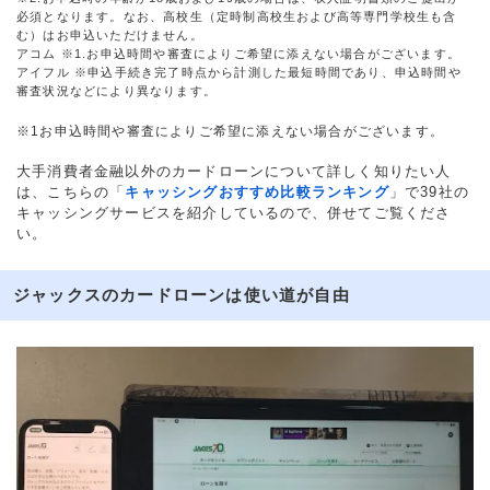
必須となります。なお、高校生（定時制高校生および高等専門学校生も含
む）はお申込いただけません。
アコム ※1.お申込時間や審査によりご希望に添えない場合がございます。
アイフル ※申込手続き完了時点から計測した最短時間であり、申込時間や
審査状況などにより異なります。
※1お申込時間や審査によりご希望に添えない場合がございます。
大手消費者金融以外のカードローンについて詳しく知りたい人
は、こちらの「
キャッシングおすすめ比較ランキング
」で39社の
キャッシングサービスを紹介しているので、併せてご覧くださ
い。
ジャックスのカードローンは使い道が自由