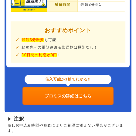
融資時間
最短3分※1
おすすめポイント
最短3分融資
も可能！
勤務先への電話連絡＆郵送物は原則なし！
30日間の利息が0円
！
借入可能か1秒でわかる!!
プロミスの詳細はこちら
注釈
▶
※1.お申込み時間や審査によりご希望に添えない場合がございま
す。