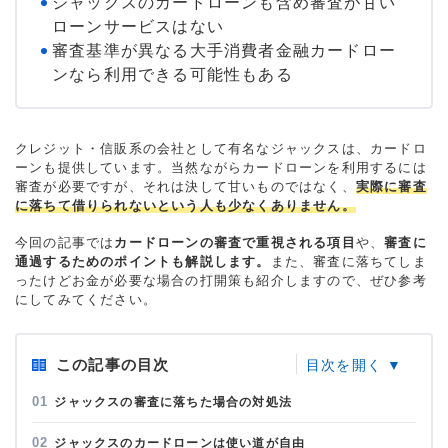
ジャックスのカードローンも含め審査が甘い
ローンサービスはない
審査基準が異なる大手消費者金融カードロー
ンなら利用できる可能性もある
クレジット・信販系の会社として有名なジャックスは、カードロ
ーンも提供しています。当然ながらカードローンを利用するには
審査が必要ですが、それは決して甘いものではなく、
実際に審査
に落ちて借りられないという人も少なくありません。
今回の記事では
カードローンの審査で重視される項目
や、
審査に
通過するためのポイントも解説します。
また、審査に落ちてしま
ったけどお金が必要な場合の打開策も紹介しますので、ぜひ参考
にしてみてください。
この記事の目次
ジャックスの審査に落ちた場合の対処法
ジャックスのカードローンは使い道が自由