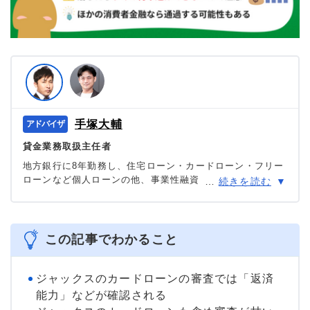
手塚大輔
貸金業務取扱主任者
地方銀行に8年勤務し、住宅ローン・カードローン・フリー
ローンなど個人ローンの他、事業性融資・創業融資など幅
…
続きを読む
広い業務を担当。貸金業務取扱主任者の資格を有する、100
件あまりのフリーローン、住宅ローン数十件、その他に投
資信託・個人年金・国債販売も取り扱った金融商品のプ
ロ。
この記事でわかること
＞＞公式ページ
ジャックスのカードローンの審査では「返済
能力」などが確認される