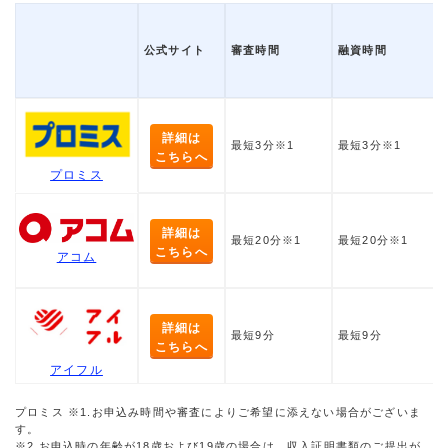
公式サイト
審査時間
融資時間
詳細は
最短3分※1
最短3分※1
こちらへ
プロミス
詳細は
最短20分※1
最短20分※1
こちらへ
アコム
詳細は
最短9分
最短9分
こちらへ
アイフル
プロミス ※1.お申込み時間や審査によりご希望に添えない場合がございま
す。
※2.お申込時の年齢が18歳および19歳の場合は、収入証明書類のご提出が