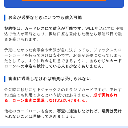
お金が必要なときにいつでも借入可能
契約後は、カードレスにて借入が可能です。
WEB申込にて口座振
込で借入が可能となり、振込口座を登録した後なら最短即日で融
資を受けられます。
予定になかった食事会や出張が急に決まっても、ジャックスのロ
ーンカードを持っておけば安心です。お金が必要になってしまっ
たとしても、すぐに現金を用意できるように、
あらかじめカード
ローンへの申込を検討している人も少なくありません。
審査に通過しなければ融資は受けられない
金欠時に頼りになるジャックスのミラジツカードですが、申込す
れば誰でも利用できるという訳ではありません。
必ず実施され
る、ローン審査に通過しなければいけません。
他社のカードローンも含め、
審査に通過しなければ、融資は受け
られないことは理解しておきましょう。