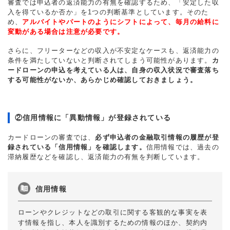
審査では申込者の返済能力の有無を確認するため、「安定した収
入を得ているか否か」を1つの判断基準としています。そのた
め、
アルバイトやパートのようにシフトによって、毎月の給料に
変動がある場合は注意が必要です。
さらに、フリーターなどの収入が不安定なケースも、返済能力の
条件を満たしていないと判断されてしまう可能性があります。
カ
ードローンの申込を考えている人は、自身の収入状況で審査落ち
する可能性がないか、あらかじめ確認しておきましょう。
②信用情報に「異動情報」が登録されている
カードローンの審査では、
必ず申込者の金融取引情報の履歴が登
録されている「信用情報」を確認します。
信用情報では、過去の
滞納履歴などを確認し、返済能力の有無を判断しています。
信用情報
ローンやクレジットなどの取引に関する客観的な事実を表
す情報を指し、本人を識別するための情報のほか、契約内