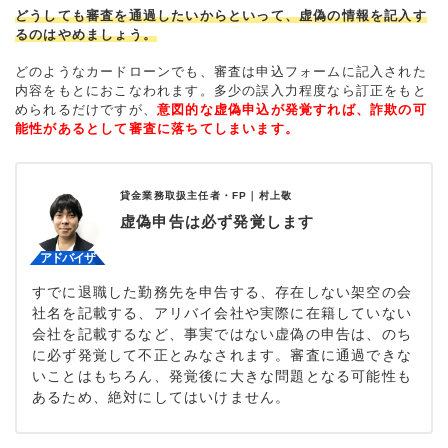
どうしても審査を通過したいからといって、虚偽の情報を記入す
るのはやめましょう。
どのようなカードローンでも、審査は申込フォームに記入された
内容をもとにおこなわれます。多少の誤入力程度なら訂正をもと
められるだけですが、
意図的な虚偽申込が発覚すれば、詐欺の可
能性があるとして審査に落ちてしまいます。
貸金業務取扱主任者・FP｜
村上敬
虚偽申告は必ず発覚します
すでに退職した勤務先を申告する、存在しない架空の会
社名を記載する、アリバイ会社や実際に在籍していない
会社を記載するなど、事実ではない虚偽の申告は、のち
に必ず発覚して不正とみなされます。審査に通過できな
いことはもちろん、発覚後に大きな問題となる可能性も
あるため、絶対にしてはいけません。