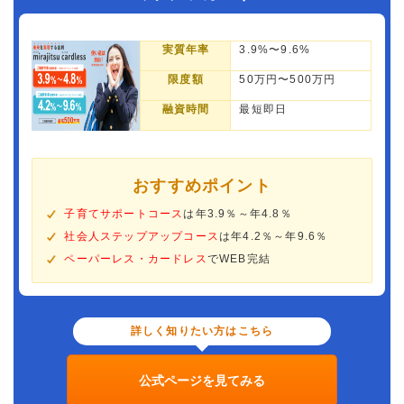
実質年率
3.9%〜9.6%
限度額
50万円〜500万円
融資時間
最短即日
おすすめポイント
子育てサポートコース
は年3.9％～年4.8％
社会人ステップアップコース
は年4.2％～年9.6％
ペーパーレス・カードレス
でWEB完結
詳しく知りたい方はこちら
公式ページを見てみる