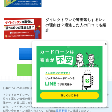
ダイレクトワンで審査落ちする6つ
の理由は？通過した人の口コミも紹
介
X
記事についてのお問い合わせ・ご相談
マネットカードローンでは、専門家の意見を取り入れながら、正確性に細心の注意を
払って正しい情報の発信を追求し続けています。
万が一、内容に誤りがある場合、真摯に向き合って修正にあたっております。
また、ファイナンシャルプランナーへの相談も無料で承っておりますので、お気軽に
お問い合わせ・ご相談ください。（詳細は
注意事項
をご確認ください。）