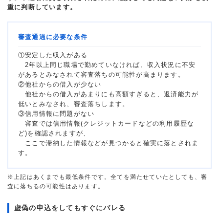
重に判断しています。
審査通過に必要な条件
①安定した収入がある
2年以上同じ職場で勤めていなければ、収入状況に不安
があるとみなされて審査落ちの可能性が高まります。
②他社からの借入が少ない
他社からの借入があまりにも高額すぎると、返済能力が
低いとみなされ、審査落ちします。
③信用情報に問題がない
審査では信用情報(クレジットカードなどの利用履歴な
ど)を確認されますが、
ここで滞納した情報などが見つかると確実に落とされま
す。
※上記はあくまでも最低条件です。全てを満たせていたとしても、審
査に落ちるの可能性はあります。
虚偽の申込をしてもすぐにバレる