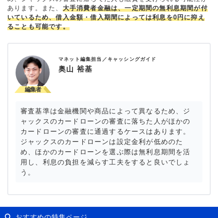
あります。また、
大手消費者金融は、一定期間の無利息期間が付
いているため、借入金額・借入期間によっては利息を0円に抑え
ることも可能です。
マネット編集担当／キャッシングガイド
奥山 裕基
審査基準は金融機関や商品によって異なるため、ジ
ャックスのカードローンの審査に落ちた人がほかの
カードローンの審査に通過するケースはあります。
ジャックスのカードローンは設定金利が低めのた
め、ほかのカードローンを選ぶ際は無利息期間を活
用し、利息の負担を減らす工夫をすると良いでしょ
う。
おすすめの特集ページ