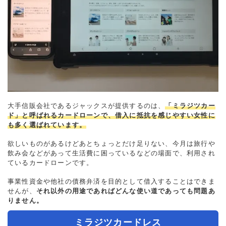
大手信販会社であるジャックスが提供するのは、
「ミラジツカー
ド」と呼ばれるカードローンで、借入に抵抗を感じやすい女性に
も多く選ばれています。
欲しいものがあるけどあとちょっとだけ足りない、今月は旅行や
飲み会などがあって生活費に困っているなどの場面で、利用され
ているカードローンです。
事業性資金や他社の債務弁済を目的として借入することはできま
せんが、
それ以外の用途であればどんな使い道であっても問題あ
りません。
ミラジツカードレス