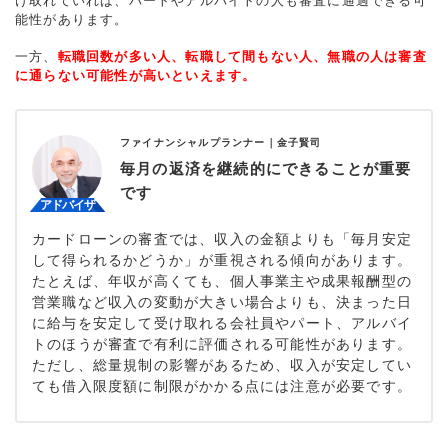
け取れていれば、パートやアルバイトの人も審査に通過できる可
能性があります。
一方、
転職回数が多い人、転職して間もない人、無職の人は審査
に通らない可能性が高いといえます。
ファイナンシャルプランナー｜
金子賢司
毎月の返済を継続的にできることが重要
です
カードローンの審査では、収入の金額よりも「毎月安定
して得られるかどうか」が重視される傾向があります。
たとえば、年収が高くても、個人事業主や成果報酬型の
営業職など収入の変動が大きい場合よりも、決まった日
に給与を安定して受け取れる会社員やパート、アルバイ
トのほうが審査で有利に評価される可能性があります。
ただし、総量規制の影響があるため、収入が安定してい
ても借入限度額に制限がかかる点には注意が必要です。