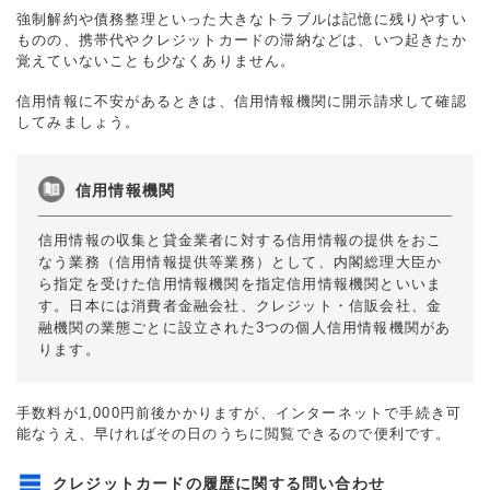
強制解約や債務整理といった大きなトラブルは記憶に残りやすい
ものの、携帯代やクレジットカードの滞納などは、いつ起きたか
覚えていないことも少なくありません。
信用情報に不安があるときは、信用情報機関に開示請求して確認
してみましょう。
信用情報機関
信用情報の収集と貸金業者に対する信用情報の提供をおこ
なう業務（信用情報提供等業務）として、内閣総理大臣か
ら指定を受けた信用情報機関を指定信用情報機関といいま
す。日本には消費者金融会社、クレジット・信販会社、金
融機関の業態ごとに設立された3つの個人信用情報機関があ
ります。
手数料が1,000円前後かかりますが、インターネットで手続き可
能なうえ、早ければその日のうちに閲覧できるので便利です。
クレジットカードの履歴に関する問い合わせ