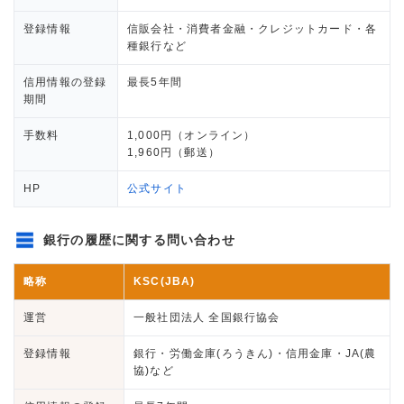
登録情報
信販会社・消費者金融・クレジットカード・各
種銀行など
信用情報の登録
最長5年間
期間
手数料
1,000円（オンライン）
1,960円（郵送）
HP
公式サイト
銀行の履歴に関する問い合わせ
略称
KSC(JBA)
運営
一般社団法人 全国銀行協会
登録情報
銀行・労働金庫(ろうきん)・信用金庫・JA(農
協)など