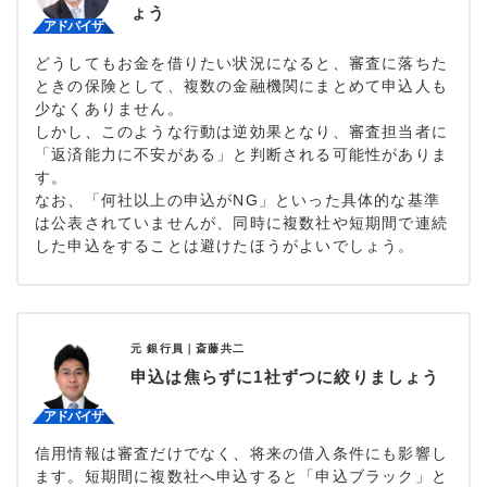
ょう
どうしてもお金を借りたい状況になると、審査に落ちた
ときの保険として、複数の金融機関にまとめて申込人も
少なくありません。
しかし、このような行動は逆効果となり、審査担当者に
「返済能力に不安がある」と判断される可能性がありま
す。
なお、「何社以上の申込がNG」といった具体的な基準
は公表されていませんが、同時に複数社や短期間で連続
した申込をすることは避けたほうがよいでしょう。
元 銀行員｜
斎藤共二
申込は焦らずに1社ずつに絞りましょう
信用情報は審査だけでなく、将来の借入条件にも影響し
ます。短期間に複数社へ申込すると「申込ブラック」と