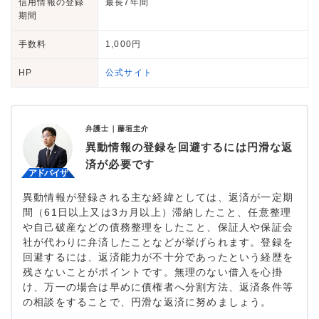
信用情報の登録
最長7年間
期間
手数料
1,000円
HP
公式サイト
弁護士｜
藤垣圭介
異動情報の登録を回避するには円滑な返
済が必要です
異動情報が登録される主な経緯としては、返済が一定期
間（61日以上又は3カ月以上）滞納したこと、任意整理
や自己破産などの債務整理をしたこと、保証人や保証会
社が代わりに弁済したことなどが挙げられます。登録を
回避するには、返済能力が不十分であったという経歴を
残さないことがポイントです。無理のない借入を心掛
け、万一の場合は早めに債権者へ分割方法、返済条件等
の相談をすることで、円滑な返済に努めましょう。