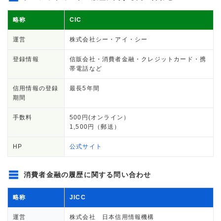
略称
CIC
運営
株式会社シー・アイ・シー
登録情報
信販会社・消費者金融・クレジットカード・携
帯電話など
信用情報の登録
最長5年間
期間
手数料
500円(オンライン）
1,500円（郵送）
HP
公式サイト
消費者金融の履歴に関する問い合わせ
略称
JICC
運営
株式会社 日本信用情報機構