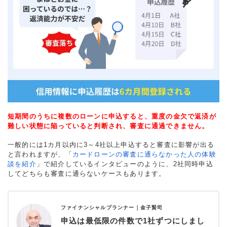
短期間のうちに複数のローンに申込すると、重度の金欠で返済が
難しい状態に陥っていると判断され、審査に通過できません。
一般的には1カ月以内に3～4社以上申込すると審査に影響が出る
と言われますが、「
カードローンの審査に通らなかった人の体験
談を紹介
」で紹介しているインタビューのように、2社同時申込
してどちらも審査に通らないケースもあります。
ファイナンシャルプランナー｜
金子賢司
申込は最低限の件数で1社ずつにしまし