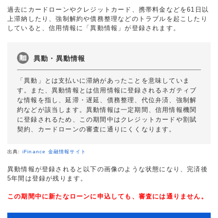
過去にカードローンやクレジットカード、携帯料金などを61日以
上滞納したり、強制解約や債務整理などのトラブルを起こしたり
していると、信用情報に「異動情報」が登録されます。
異動・異動情報
「異動」とは支払いに滞納があったことを意味していま
す。また、異動情報とは信用情報に登録されるネガティブ
な情報を指し、延滞・遅延、債務整理、代位弁済、強制解
約などが該当します。異動情報は一定期間、信用情報機関
に登録されるため、この期間中はクレジットカードや割賦
契約、カードローンの審査に通りにくくなります。
出典:
iFinance 金融情報サイト
異動情報が登録されると以下の画像のような状態になり、完済後
5年間は登録が残ります。
この期間中に新たなローンに申込しても、審査には通りません。