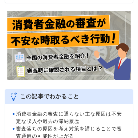
ォーム工事などを担当し10年間勤務する。現在は行政書士
として相続や債務整理における不動産の任売や競売物件の
相談などに従事。
＞＞公式ページ
この記事でわかること
消費者金融の審査に通らない主な原因は不安
定な収入や過去の滞納履歴
審査落ちの原因を考え対策を講じることで審
査通過の可能性が上がる