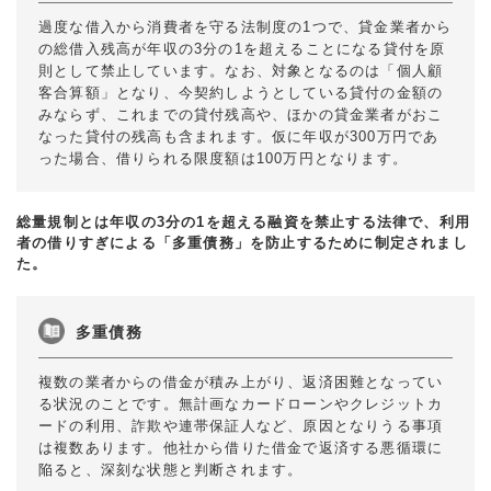
過度な借入から消費者を守る法制度の1つで、貸金業者から
の総借入残高が年収の3分の1を超えることになる貸付を原
則として禁止しています。なお、対象となるのは「個人顧
客合算額」となり、今契約しようとしている貸付の金額の
みならず、これまでの貸付残高や、ほかの貸金業者がおこ
なった貸付の残高も含まれます。仮に年収が300万円であ
った場合、借りられる限度額は100万円となります。
総量規制とは年収の3分の1を超える融資を禁止する法律で、利用
者の借りすぎによる「多重債務」を防止するために制定されまし
た。
多重債務
複数の業者からの借金が積み上がり、返済困難となってい
る状況のことです。無計画なカードローンやクレジットカ
ードの利用、詐欺や連帯保証人など、原因となりうる事項
は複数あります。他社から借りた借金で返済する悪循環に
陥ると、深刻な状態と判断されます。