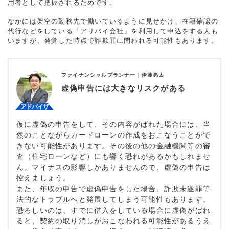
用者として把握されるためです。
なかには架空の勤務先で働いているように見せかけ、在籍確認の
代行などをしている「アリバイ会社」を利用して申込をする人も
いますが、発覚した時点で詐欺罪に問われる可能性もあります。
ファイナンシャルプランナー｜
伊藤亮太
虚偽申告には大きなリスクがある
仮に虚偽の申告をして、その内容がばれた場合には、当
然のことながらカードローンの作成をおこなうことがで
きない可能性があります。その後の他の金融機関等の審
査（住宅ローンなど）にも響く恐れがあるかもしれませ
ん。マイナスの影響しかありませんので、虚偽の申告は
控えましょう。
また、年収の申告で虚偽申告をした場合、詐欺未遂罪等
法的なトラブルへと発展してしまう可能性もあります。
恐ろしいのは、すでに借入をしている場合に虚偽がばれ
ると、契約の取り消しがおこなわれる可能性があるうえ