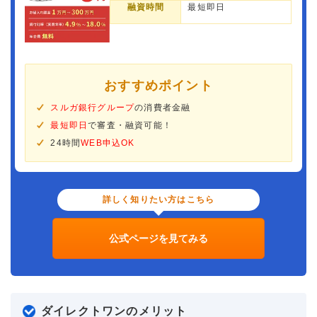
融資時間
最短即日
おすすめポイント
スルガ銀行グループ
の消費者金融
最短即日
で審査・融資可能！
24時間
WEB申込OK
詳しく知りたい方はこちら
公式ページを見てみる
ダイレクトワンのメリット