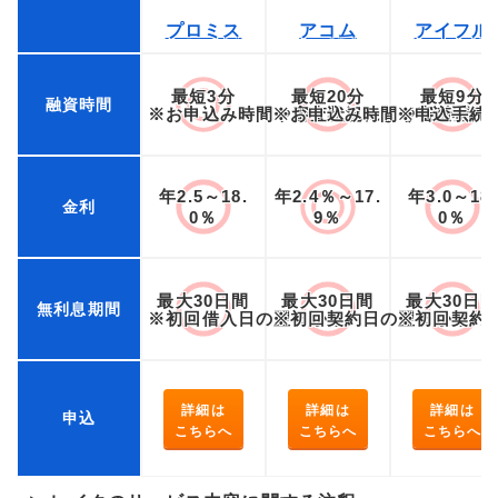
プロミス
アコム
アイフル
最短3分
最短20分
最短9分
融資時間
※お申込み時間や審査状況によりご希望に
※お申込み時間や審査状況
※申込手続
年2.5～18.
年2.4％～17.
年3.0～18.
金利
0％
9％
0％
最大30日間
最大30日間
最大30日
無利息期間
※初回借入日の翌日から
※初回契約日の翌日から
※初回契約
詳細は
詳細は
詳細は
申込
こちらへ
こちらへ
こちらへ