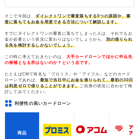
そこで今回は、
ダイレクトワンで審査落ちする5つの原因や、審
査に落ちてもお金を用意できる方法について解説します。
すでにダイレクトワンの審査に落ちてしまった人は、それでもお
金が必要という状況に変わりはないでしょうから、
別の借りられ
る先を検討するしかないでしょう。
この時に考えておきたいのは、
大手カードローンでほかに申込先
の候補となる所はないのか？という点です。
たとえばCMで有名な「プロミス」や「アイフル」などのカード
ローンであれば、
最短で当日中にお金を借りられて、最初の30日
は利息ゼロで借りることができます。
ご自身の状況に合わせて検
討してみてください。
利便性の高いカードローン
商品