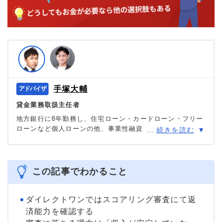
手塚大輔
貸金業務取扱主任者
地方銀行に8年勤務し、住宅ローン・カードローン・フリー
ローンなど個人ローンの他、事業性融資・創業融資など幅
…
続きを読む
広い業務を担当。貸金業務取扱主任者の資格を有する、100
件あまりのフリーローン、住宅ローン数十件、その他に投
資信託・個人年金・国債販売も取り扱った金融商品のプ
ロ。
この記事でわかること
＞＞公式ページ
ダイレクトワンではスコアリング審査にて返
済能力を確認する