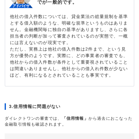
でが一般的です。
他社の借入件数については、貸金業法の総量規制を基準
とする借入額のような、明確な規準というものはありま
せん。金融機関毎に独自の基準がありますし、さらに各
担当者の判断が加って審査されているのが実態で、一概
には言えないのが現実です。
ただし、実務上は他社の借入件数は2件まで、という見
方が優勢のようです。実際に、どの事業者の審査でも、
他社からの借入件数が条件として重要視されていること
は間違いありませんし、他社からの借入れ件数が少ない
ほど、有利になるとされていることも事実です。
3.信用情報に問題がない
ダイレクトワンの審査では、
「信用情報」
から過去におこなった
金融取引情報も確認されます。