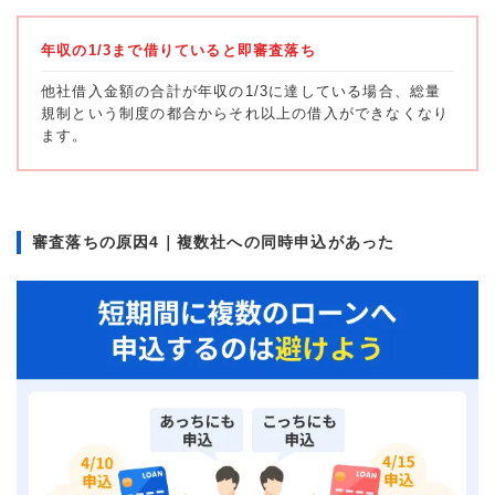
年収の1/3まで借りていると即審査落ち
他社借入金額の合計が年収の1/3に達している場合、総量
規制という制度の都合からそれ以上の借入ができなくなり
ます。
審査落ちの原因4｜複数社への同時申込があった