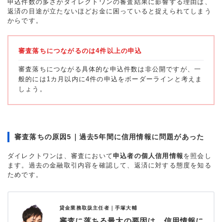
申込件数の多さがダイレクトワンの審査結果に影響する理由は、
返済の目途が立たないほどお金に困っていると捉えられてしまう
からです。
審査落ちにつながるのは4件以上の申込
審査落ちにつながる具体的な申込件数は非公開ですが、一
般的には1カ月以内に4件の申込をボーダーラインと考えま
しょう。
審査落ちの原因5｜過去5年間に信用情報に問題があった
ダイレクトワンは、審査において
申込者の個人信用情報
を照会し
ます。過去の金融取引内容を確認して、返済に対する態度を知る
ためです。
貸金業務取扱主任者｜
手塚大輔
審査に落ちる最大の要因は、信用情報に