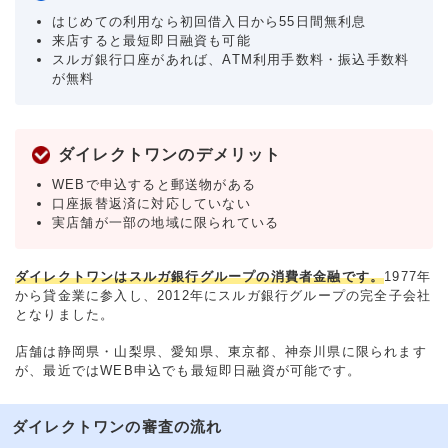
はじめての利用なら初回借入日から55日間無利息
来店すると最短即日融資も可能
スルガ銀行口座があれば、ATM利用手数料・振込手数料
が無料
ダイレクトワンのデメリット
WEBで申込すると郵送物がある
口座振替返済に対応していない
実店舗が一部の地域に限られている
ダイレクトワンはスルガ銀行グループの消費者金融です。
1977年
から貸金業に参入し、2012年にスルガ銀行グループの完全子会社
となりました。
店舗は静岡県・山梨県、愛知県、東京都、神奈川県に限られます
が、最近ではWEB申込でも最短即日融資が可能です。
ダイレクトワンの審査の流れ