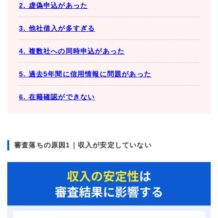
2. 虚偽申込があった
3. 他社借入が多すぎる
4. 複数社への同時申込があった
5. 過去5年間に信用情報に問題があった
6. 在籍確認ができない
審査落ちの原因1｜収入が安定していない