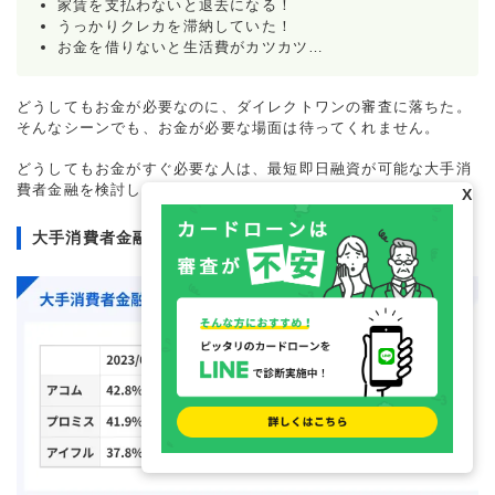
家賃を支払わないと退去になる！
うっかりクレカを滞納していた！
お金を借りないと生活費がカツカツ…
どうしてもお金が必要なのに、ダイレクトワンの審査に落ちた。
そんなシーンでも、お金が必要な場面は待ってくれません。
どうしてもお金がすぐ必要な人は、最短即日融資が可能な大手消
費者金融を検討してみましょう。
X
大手消費者金融は成約率を公開している