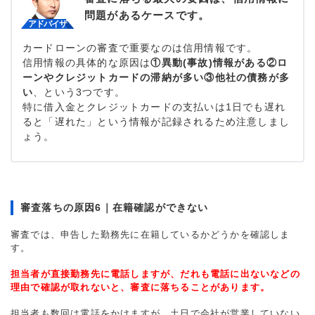
問題があるケースです。
カードローンの審査で重要なのは信用情報です。
信用情報の具体的な原因は
①異動(事故)情報がある②ロ
ーンやクレジットカードの滞納が多い③他社の債務が多
い
、という3つです。
特に借入金とクレジットカードの支払いは1日でも遅れ
ると「遅れた」という情報が記録されるため注意しまし
ょう。
審査落ちの原因6｜在籍確認ができない
審査では、申告した勤務先に在籍しているかどうかを確認しま
す。
担当者が直接勤務先に電話しますが、だれも電話に出ないなどの
理由で確認が取れないと、審査に落ちることがあります。
担当者も数回は電話をかけますが、土日で会社が営業していない