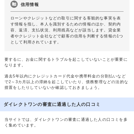
信用情報
ローンやクレジットなどの取引に関する客観的な事実を表
す情報を指し、本人を識別するための情報のほか、契約内
容、返済、支払状況、利用残高などが該当します。貸金業
者やクレジット会社などで顧客の信用を判断する情報の1つ
として利用されています。
要するに、お金に関するトラブルを起こしていないことが重要に
なります。
過去5年以内にクレジットカード代金や携帯料金の分割払いなど
で2～3カ月以上の滞納を起こしていたり、債務整理などの法的な
措置をしたりしていないか確認しておきましょう。
ダイレクトワンの審査に通過した人の口コミ
当サイトでは、ダイレクトワンの審査に通過した人の口コミを多
く集めています。