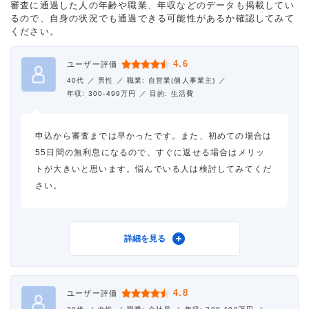
審査に通過した人の年齢や職業、年収などのデータも掲載してい
るので、自身の状況でも通過できる可能性があるか確認してみて
ください。
4.6
ユーザー評価
40代 ／
男性 ／
職業: 自営業(個人事業主) ／
年収: 300-499万円 ／
目的: 生活費
申込から審査までは早かったです。また、初めての場合は
55日間の無利息になるので、すぐに返せる場合はメリッ
トが大きいと思います。悩んでいる人は検討してみてくだ
さい。
利用したカードローン
ダイレクトワン
詳細を見る
4.8
ユーザー評価
借入金額
10万円