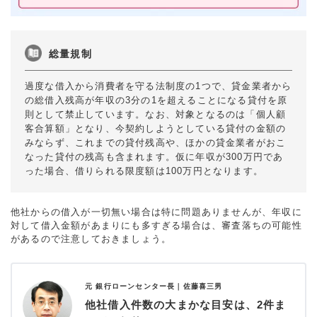
総量規制
過度な借入から消費者を守る法制度の1つで、貸金業者から
の総借入残高が年収の3分の1を超えることになる貸付を原
則として禁止しています。なお、対象となるのは「個人顧
客合算額」となり、今契約しようとしている貸付の金額の
みならず、これまでの貸付残高や、ほかの貸金業者がおこ
なった貸付の残高も含まれます。仮に年収が300万円であ
った場合、借りられる限度額は100万円となります。
他社からの借入が一切無い場合は特に問題ありませんが、年収に
対して借入金額があまりにも多すぎる場合は、審査落ちの可能性
があるので注意しておきましょう。
元 銀行ローンセンター長｜
佐藤喜三男
他社借入件数の大まかな目安は、2件ま