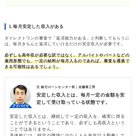
1.毎月安定した収入がある
ダイレクトワンの審査で「返済能力がある」と判断してもらうに
は、毎月きちんと返済していけるだけの安定収入が必要です。
必ずしも高年収が必要な訳ではなく、アルバイトやパートなどの
雇用形態でも、一定の給料が毎月入るのであれば、審査を通過で
きる可能性はあるでしょう。
元 銀行ローンセンター長｜
佐藤喜三男
安定した収入とは、毎月一定の金額を安
定して受け取っている状態です。
安定した収入とは、継続して一定の収入を、確実に得る
ことができるということであり、必ずしも高収入という
ことではありません。
具体的には、特定の職場に少なくとも半年以上勤務して