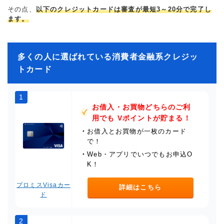
その点、
以下のクレジットカードは審査が最短3～20分で完了し
ます。
多くの人に選ばれている消費者金融系クレジッ
トカード
1
お借入・お買物どちらのご利
用でも Vポイントが貯まる！
・
お借入とお買物が一枚のカード
で！
・
Web・アプリでいつでもお申込O
K！
プロミスVisaカー
詳細はこちら
ド
2