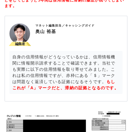
どをしてしまうと5年間は信用情報に滞納の履歴が残ってしまい
ます。
マネット編集担当／キャッシングガイド
奥山 裕基
自身の信用情報がどうなっているかは、信用情報機
関に情報開示請求することで確認できます。当社で
も実際に以下の信用情報を取り寄せてみました。こ
れは私の信用情報ですが、赤枠にある「＄」マーク
は問題なく返済している証拠になるそうです。
もし
これが「A」マークだと、滞納の証拠となるのです。