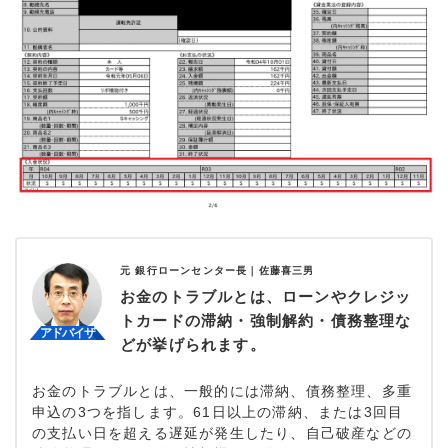
元 銀行ローンセンター長｜
佐藤喜三男
お金のトラブルとは、ローンやクレジッ
トカードの滞納・強制解約・債務整理な
どが挙げられます。
お金のトラブルとは、一般的には滞納、債務整理、多重
申込の3つを指します。61日以上の滞納、または3回目
の支払い日を超える遅延が発生したり、自己破産などの