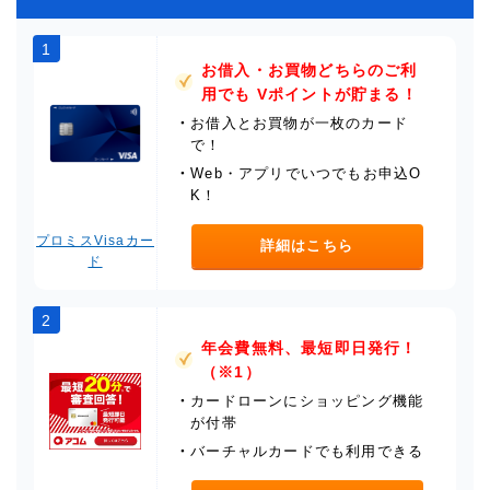
1
お借入・お買物どちらのご利
用でも Vポイントが貯まる！
・
お借入とお買物が一枚のカード
で！
・
Web・アプリでいつでもお申込O
K！
プロミスVisaカー
詳細はこちら
ド
2
年会費無料、最短即日発行！
（※1）
・
カードローンにショッピング機能
が付帯
・
バーチャルカードでも利用できる