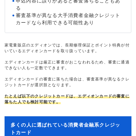
申込内容に誤りがあると審査落ちることもあ
る
審査基準が異なる大手消費者金融クレジット
カードなら利用できる可能性あり
家電量販店のエディオンでは、長期修理保証とポイント特典が付
いているエディオンカードを取り扱っています。
エディオンカードは厳正に審査がおこなわれるため、審査に通過
できない人も一定数でてきます。
エディオンカードの審査に落ちた場合は、審査基準が異なるクレ
ジットカードが選択肢となります。
たとえば以下のクレジットカードは、エディオンカードの審査に
落ちた人でも検討可能です。
多くの人に選ばれている消費者金融系クレジッ
トカード