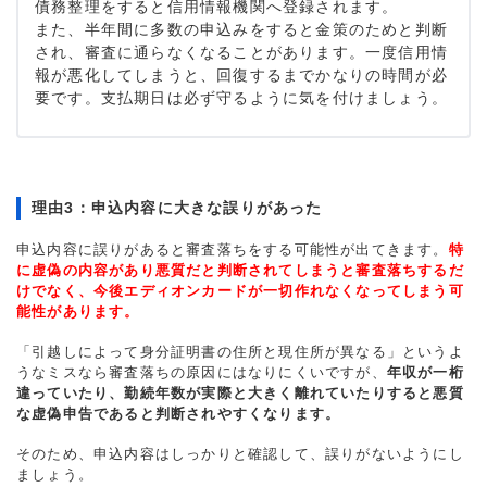
債務整理をすると信用情報機関へ登録されます。
また、半年間に多数の申込みをすると金策のためと判断
され、審査に通らなくなることがあります。一度信用情
報が悪化してしまうと、回復するまでかなりの時間が必
要です。支払期日は必ず守るように気を付けましょう。
理由3：申込内容に大きな誤りがあった
申込内容に誤りがあると審査落ちをする可能性が出てきます。
特
に虚偽の内容があり悪質だと判断されてしまうと審査落ちするだ
けでなく、今後エディオンカードが一切作れなくなってしまう可
能性があります。
「引越しによって身分証明書の住所と現住所が異なる」というよ
うなミスなら審査落ちの原因にはなりにくいですが、
年収が一桁
違っていたり、勤続年数が実際と大きく離れていたりすると悪質
な虚偽申告であると判断されやすくなります。
そのため、申込内容はしっかりと確認して、誤りがないようにし
ましょう。