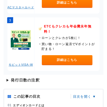
詳細はこちら
ACマスターカード
3
ETCもクレカも年会費永年無
料！
・
ローンとクレカが1枚に！
・
買い物・ローン返済でVポイントが
貯まる！
詳細はこちら
モビットVISA-W
発行日数の注釈
▶
この記事の目次
エディオンカードとは