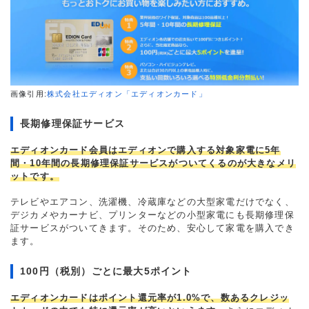
画像引用:
株式会社エディオン「エディオンカード」
長期修理保証サービス
エディオンカード会員はエディオンで購入する対象家電に5年
間・10年間の長期修理保証サービスがついてくるのが大きなメリ
ットです。
テレビやエアコン、洗濯機、冷蔵庫などの大型家電だけでなく、
デジカメやカーナビ、プリンターなどの小型家電にも長期修理保
証サービスがついてきます。そのため、安心して家電を購入でき
ます。
100円（税別）ごとに最大5ポイント
エディオンカードはポイント還元率が1.0%で、数あるクレジッ