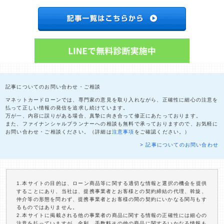
記事についてのお問い合わせ・ご相談
マネットカードローンでは、専門家の意見を取り入れながら、正確性に細心の注意を
払って正しい情報の発信を追求し続けています。
万が一、内容に誤りがある場合、真摯に向き合って修正にあたっております。
また、ファイナンシャルプランナーへの相談も無料で承っておりますので、お気軽に
お問い合わせ・ご相談ください。（詳細は
注意事項
をご確認ください。）
> 記事についてのお問い合わせ
1.本サイトの目的は、ローン商品等に関する適切な情報と選択の機会を提供
することにあり、当社は、提携事業者とお客様との契約締結の代理、斡旋、
仲介等の形態を問わず、提携事業者とお客様の間の契約にいかなる関与もす
るものではありません。
2.本サイトに掲載される他の事業者の商品に関する情報の正確性には細心の
注意を払っていますが、金利、手数料その他の商品に関するいかなる情報も