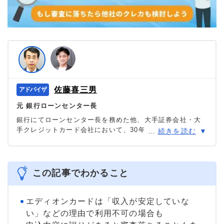
佐藤喜三男
元 銀行ローンセンター長
銀行にてローンセンター長を務めた他、大手証券会社・大
手クレジットカード会社において、30年に渡り審査を中心
…
続きを読む
に様々な職種を担当。現在は「共生プランニング」の代表
を務め、ファイナンシャルプランナー兼相続診断士とし
て、多くの消費者の力になっている。
＞＞公式ページ
この記事でわかること
エディオンカードは「収入が安定していな
い」などの理由で利用不可の場合も