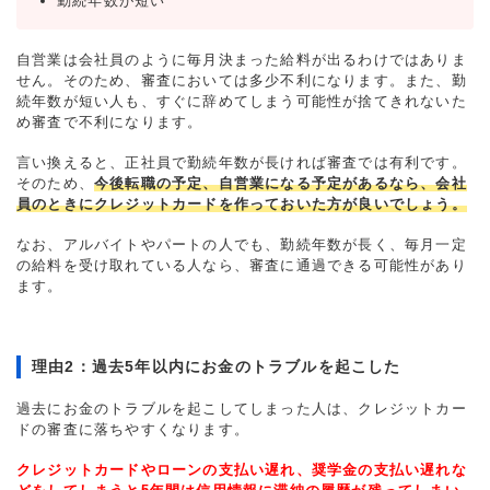
勤続年数が短い
自営業は会社員のように毎月決まった給料が出るわけではありま
せん。そのため、審査においては多少不利になります。また、勤
続年数が短い人も、すぐに辞めてしまう可能性が捨てきれないた
め審査で不利になります。
言い換えると、正社員で勤続年数が長ければ審査では有利です。
そのため、
今後転職の予定、自営業になる予定があるなら、会社
員のときにクレジットカードを作っておいた方が良いでしょう。
なお、アルバイトやパートの人でも、勤続年数が長く、毎月一定
の給料を受け取れている人なら、審査に通過できる可能性があり
ます。
理由2：過去5年以内にお金のトラブルを起こした
過去にお金のトラブルを起こしてしまった人は、クレジットカー
ドの審査に落ちやすくなります。
クレジットカードやローンの支払い遅れ、奨学金の支払い遅れな