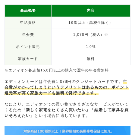
商品概要
内容
申込資格
18歳以上（高校生除く）
年会費
1,078円（税込）※
ポイント還元
1.0%
家族カード
無料
※エディオン各店舗15万円以上の購入で翌年の年会費無料
エディオンカードは年会費1,078円のクレジットカードです。
年
会費がかかってしまうというデメリットはあるものの、ポイント
還元率が高く家族カードも無料で発行できます。
なにより、エディオンでの買い物でさまざまなサービスがついて
くるため
「新しく家電をたくさん買いたい」「結婚して家具を買
いそろえたい」
という場合に適しています。