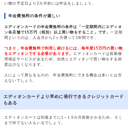
い物の予定日より2カ月前には申込をしましょう。
年会費無料の条件が厳しい
エディオンカードの年会費無料の条件は「一定期間内にエディオ
ン各店舗で15万円（税別）以上買い物をすること」です。
一定期
間というのは、入会月から2ヶ月遡って1年間です。
つまり、年会費無料で利用し続けるには、毎年度15万円の買い物
をエディオンでする必要があります。
エディオンカードは長期修
理保証サービスがあるため、自然とエディオンで買い物をする頻
度は少なくなります。
人によって異なるものの、年会費無料にできる機会は多いとは言
えないでしょう。
エディオンカードより早めに発行できるクレジットカード
もある
エディオンカードは到着までに1～1.5カ月前後かかるため、そこ
まで待てない人もいるでしょう。