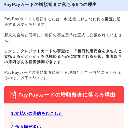
PayPayカードの増額審査に落ちる6つの理由
PayPayカードで増額するには、申込後におこなわれる
審査
に通
過する必要があります。
新規入会時と同様に、増額の審査基準は正式に公開されていませ
ん。
しかし、
クレジットカードの審査は、「後日利用代金をきちんと
支払えるかどうか」を見極めるために実施されるため、審査落ち
の原因はある程度推測できます。
PayPayカードの増額審査に落ちる理由として一般的に考えられ
るのは、以下の6つです。
PayPayカードの増額審査に落ちる理由
1.支払いの滞納を起こした
2.借入額が多い