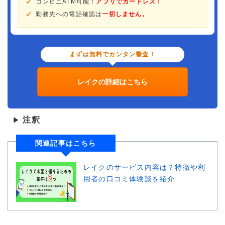
コンビニATM可能！
アプリでカードレス！
勤務先への電話確認は
一切しません。
まずは無料でカンタン審査！
レイクの詳細はこちら
注釈
▶
関連記事はこちら
レイクのサービス内容は？特徴や利
用者の口コミ体験談を紹介