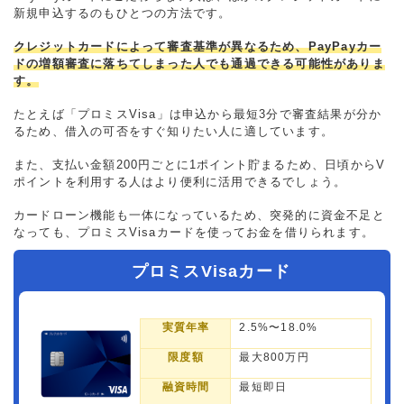
新規申込するのもひとつの方法です。
クレジットカードによって審査基準が異なるため、PayPayカー
ドの増額審査に落ちてしまった人でも通過できる可能性がありま
す。
たとえば「プロミスVisa」は申込から最短3分で審査結果が分か
るため、借入の可否をすぐ知りたい人に適しています。
また、支払い金額200円ごとに1ポイント貯まるため、日頃からV
ポイントを利用する人はより便利に活用できるでしょう。
カードローン機能も一体になっているため、突発的に資金不足と
なっても、プロミスVisaカードを使ってお金を借りられます。
プロミスVisaカード
実質年率
2.5%〜18.0%
限度額
最大800万円
融資時間
最短即日