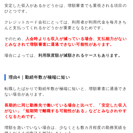
安定した収入があるかどうかは、増額審査でも重視される項目の
ひとつです。
クレジットカード会社にとっては、利用者が利用代金を毎月きち
んと支払ってくれるかどうかが重要となるためです。
そのため、
入会時よりも収入が減っている場合、支払能力がない
とみなされて増額審査に通過できない可能性があります。
場合によっては、
利用限度額が減額されるケースもあります。
理由4｜勤続年数が極端に短い
転職したばかりで勤続年数が極端に短いと、増額審査に通過でき
ない場合があります。
長期的に同じ勤務先で働いている場合と比べて、「安定した収入
がない」「短期間で離職する可能性がある」などとみなされやす
くなるためです。
増額を急いでいない場合は、少なくとも数カ月程度の勤務実績を