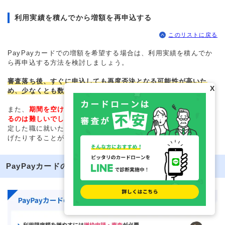
利用実績を積んでから増額を再申込する
このリストに戻る
PayPayカードでの増額を希望する場合は、利用実績を積んでか
ら再申込する方法を検討しましょう。
審査落ち後、すぐに申込しても再度否決となる可能性が高いた
X
め、少なくとも数カ月程度期間を空けることが推奨されます。
また、
期間を空けたとしても、状況が変わっていなければ通過す
るのは難しいでしょう。
審査に通る可能性を高めるためには、安
定した職に就いたり、PayPayカードで良好な利用実績を積み上
げたりすることが重要です。
PayPayカードの利用限度額を増額する方法