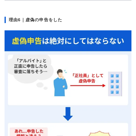
理由6｜虚偽の申告をした