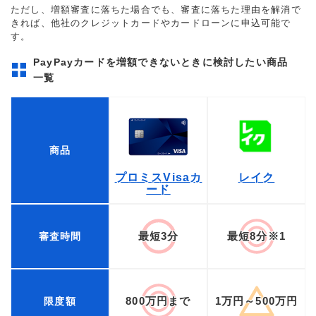
ただし、増額審査に落ちた場合でも、審査に落ちた理由を解消で
きれば、他社のクレジットカードやカードローンに申込可能で
す。
PayPayカードを増額できないときに検討したい商品
一覧
商品
プロミスVisaカ
レイク
ード
最短3分
最短8分※1
審査時間
800万円まで
1万円～500万円
限度額