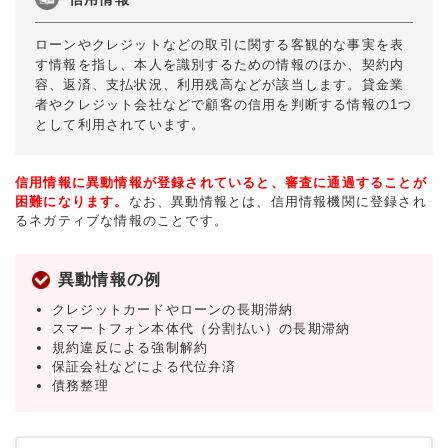
ローンやクレジットなどの取引に関する客観的な事実を表
す情報を指し、本人を識別するための情報のほか、契約内
容、返済、支払状況、利用残高などが該当します。貸金業
者やクレジット会社などで顧客の信用を判断する情報の1つ
として利用されています。
信用情報に異動情報が登録されていると、審査に通過することが
困難になります。
なお、異動情報とは、信用情報機関に登録され
るネガティブな情報のことです。
異動情報の例
クレジットカードやローンの長期滞納
スマートフォン本体代（分割払い）の長期滞納
規約違反による強制解約
保証会社などによる代位弁済
債務整理