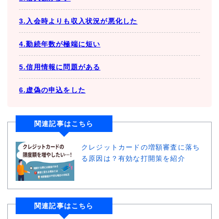
3.入会時よりも収入状況が悪化した
4.勤続年数が極端に短い
5.信用情報に問題がある
6.虚偽の申込をした
関連記事はこちら
クレジットカードの増額審査に落ち
る原因は？有効な打開策を紹介
関連記事はこちら