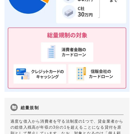
総量規制
過度な借入から消費者を守る法制度の1つで、貸金業者から
の総借入残高が年収の3分の1を超えることになる貸付を原
則として禁止しています。なお、対象となるのは「個人顧